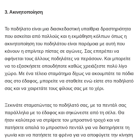
3. Ακινητοποίηση
Το ποδήλατο είναι μια διασκεδαστική υπαίθρια δραστηριότητα
που ασκείται από πολλούς και η εκμάθηση κόλπων όπως η
ακινητοποίηση του ποδηλάτου είναι παρόμοια με αυτή που
κάνουν η σπρίντερ πίστας σε αγώνες. Σας επιτρέπει να
αφήνεται τους άλλους ποδηλάτες να περάσουν. Και μπορείτε
να το εξασκήσετε οπουδήποτε καθώς χρειάζεστε πολύ λίγο
χώρο. Με ένα τέλειο σταμάτημα δίχως να ακουμπάτε τα πόδια
σας στο έδαφος, μπορείτε να σταθείτε ενώ είστε στο ποδήλατό
σας και να χαιρετάτε τους φίλους σας με το χέρι.
Ξεκινάτε σταματώντας το ποδήλατό σας, με τα πεντάλ σας
παράλληλα με το έδαφος και σηκώνεστε από τη σέλα. Θα
ήταν καλύτερα να στρίψετε τον μπροστινό τροχό και να
πατήσετε απαλά το μπροστινό πεντάλ για να διατηρήσετε τη
γωνία και να πατήσετε τα φρένα για να αποφύγετε την κίνηση