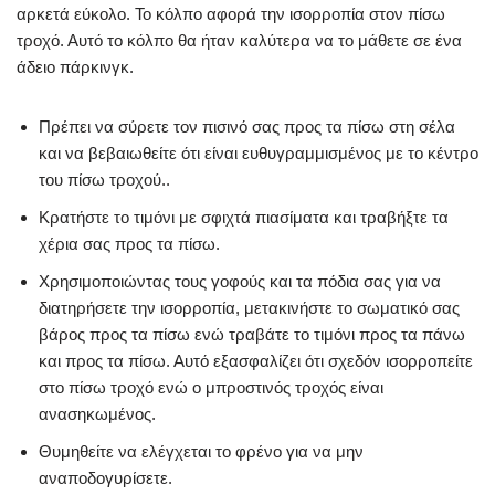
αρκετά εύκολο. Το κόλπο αφορά την ισορροπία στον πίσω
τροχό. Αυτό το κόλπο θα ήταν καλύτερα να το μάθετε σε ένα
άδειο πάρκινγκ.
Πρέπει να σύρετε τον πισινό σας προς τα πίσω στη σέλα
και να βεβαιωθείτε ότι είναι ευθυγραμμισμένος με το κέντρο
του πίσω τροχού..
Κρατήστε το τιμόνι με σφιχτά πιασίματα και τραβήξτε τα
χέρια σας προς τα πίσω.
Χρησιμοποιώντας τους γοφούς και τα πόδια σας για να
διατηρήσετε την ισορροπία, μετακινήστε το σωματικό σας
βάρος προς τα πίσω ενώ τραβάτε το τιμόνι προς τα πάνω
και προς τα πίσω. Αυτό εξασφαλίζει ότι σχεδόν ισορροπείτε
στο πίσω τροχό ενώ ο μπροστινός τροχός είναι
ανασηκωμένος.
Θυμηθείτε να ελέγχεται το φρένο για να μην
αναποδογυρίσετε.