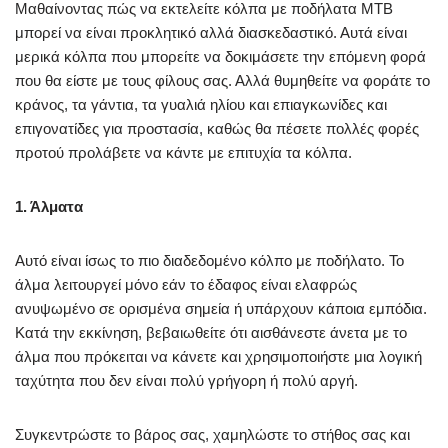
Μαθαίνοντας πώς να εκτελείτε κόλπα με ποδήλατα ΜΤΒ
μπορεί να είναι προκλητικό αλλά διασκεδαστικό. Αυτά είναι
μερικά κόλπα που μπορείτε να δοκιμάσετε την επόμενη φορά
που θα είστε με τους φίλους σας. Αλλά θυμηθείτε να φοράτε το
κράνος, τα γάντια, τα γυαλιά ηλίου και επιαγκωνίδες και
επιγονατίδες για προστασία, καθώς θα πέσετε πολλές φορές
προτού προλάβετε να κάντε με επιτυχία τα κόλπα.
1. Άλματα
Αυτό είναι ίσως το πιο διαδεδομένο κόλπο με ποδήλατο. Το
άλμα λειτουργεί μόνο εάν το έδαφος είναι ελαφρώς
ανυψωμένο σε ορισμένα σημεία ή υπάρχουν κάποια εμπόδια.
Κατά την εκκίνηση, βεβαιωθείτε ότι αισθάνεστε άνετα με το
άλμα που πρόκειται να κάνετε και χρησιμοποιήστε μια λογική
ταχύτητα που δεν είναι πολύ γρήγορη ή πολύ αργή.
Συγκεντρώστε το βάρος σας, χαμηλώστε το στήθος σας και