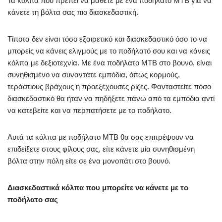
Τα κόλπα που πρέπει να μάθετε με ένα ποδήλατο ΜΤΒ για να
κάνετε τη βόλτα σας πιο διασκεδαστική.
Τίποτα δεν είναι τόσο εξαιρετικό και διασκεδαστικό όσο το να
μπορείς να κάνεις ελιγμούς με το ποδήλατό σου και να κάνεις
κόλπα με δεξιοτεχνία. Με ένα ποδήλατο ΜΤΒ στο βουνό, είναι
συνηθισμένο να συναντάτε εμπόδια, όπως κορμούς,
τεράστιους βράχους ή προεξέχουσες ρίζες. Φανταστείτε πόσο
διασκεδαστικό θα ήταν να πηδήξετε πάνω από τα εμπόδια αντί
να κατεβείτε και να περπατήσετε με το ποδήλατο.
Αυτά τα κόλπα με ποδήλατο ΜΤΒ θα σας επιτρέψουν να
επιδείξετε στους φίλους σας, είτε κάνετε μία συνηθισμένη
βόλτα στην πόλη είτε σε ένα μονοπάτι στο βουνό.
Διασκεδαστικά κόλπα που μπορείτε να κάνετε με το
ποδήλατο σας