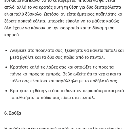
ευέλικτοι και ικανοί να το καταφέρετε. Μπορεί να φαίνεται
απλό, αλλά το να κρατάς αυτή τη θέση για δύο δευτερόλεπτα
είναι πολύ δύσκολο. Ωστόσο, αν είστε έμπειρος ποδηλάτης και
ξέρετε αρκετά κόλπα, μπορείτε εύκολα να το μάθετε καθώς
όλα έχουν να κάνουν με την ισορροπία και τη δύναμη του
κορμού.
Ανεβείτε στο ποδήλατό σας, ξεκινήστε να κάνετε πετάλι και
μετά βγάλτε και τα δύο σας πόδια από το πεντάλ.
Κρατήστε καλά τις λαβές σας και σπρώξτε τις προς τα
πάνω και προς τα εμπρός. Βεβαιωθείτε ότι τα χέρια και τα
πόδια σας είναι ίσια και παράλληλα με το ποδήλατό σας.
Κρατήστε τη θέση για όσο το δυνατόν περισσότερο και μετά
τοποθετήστε τα πόδια σας πίσω στα πεντάλ.
6. Σούζα
Η σούζα είναι ένα αγαπημένο κόλπο και το καλύτερο είναι ότι