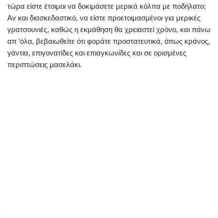
τώρα είστε έτοιμοι να δοκιμάσετε μερικά κόλπα με ποδήλατο;
Αν και διασκεδαστικό, να είστε προετοιμασμένοι για μερικές
γρατσουνιές, καθώς η εκμάθηση θα χρειαστεί χρόνο, και πάνω
απ ‘όλα, βεβαιωθείτε ότι φοράτε προστατευτικά, όπως κράνος,
γάντια, επιγονατίδες και επιαγκωνίδες και σε ορισμένες
περιπτώσεις μασελάκι.