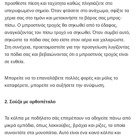
προσθέστε πίεση και ταχύτητα καθώς πλησιάζετε στο
υπερυψωμένο σημείο. Όταν φτάσετε στο ανάχωμα, σφίξτε τα
χέρια σας στο τιμόνι και μετακινήστε το βάρος σας μπρος-
πίσω. Ο μπροστινός τροχός θα σηκωθεί από το έδαφος,
αναγκάζοντας τον πίσω τροχό να σηκωθεί. Όταν συμβεί αυτό,
σηκώστε τα πόδια σας όσο είστε στον αέρα και χαλαρώστε.
Στη συνέχεια, προετοιμαστείτε για την προσγείωση λυγίζοντας
τα πόδια σας και βεβαιώνοντας ότι ο μπροστινός τροχός είναι
σε ευθεία.
Μπορείτε να το επαναλάβετε πολλές φορές και μόλις το
καταφέρετε, μπορείτε να αυξήσετε την ανύψωση.
2. Σούζα με ορθοπέταλο
Τα κόλπα με ποδήλατο σάς επιτρέπουν να οδηγείτε πάνω από
μικρά εμπόδια, όπως λακκούβες, βράχια και ρίζες, τα οποία
συναντάτε στα μονοπάτια. Αυτό είναι ένα κοινό κόλπο και