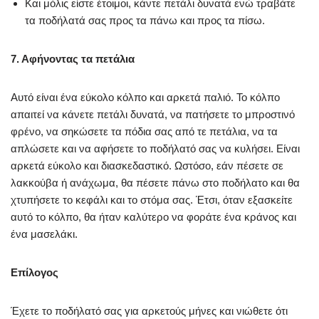
Και μόλις είστε έτοιμοι, κάντε πετάλι δυνατά ενώ τραβάτε
τα ποδήλατά σας προς τα πάνω και προς τα πίσω.
7. Αφήνοντας τα πετάλια
Αυτό είναι ένα εύκολο κόλπο και αρκετά παλιό. Το κόλπο
απαιτεί να κάνετε πετάλι δυνατά, να πατήσετε το μπροστινό
φρένο, να σηκώσετε τα πόδια σας από τε πετάλια, να τα
απλώσετε και να αφήσετε το ποδήλατό σας να κυλήσει. Είναι
αρκετά εύκολο και διασκεδαστικό. Ωστόσο, εάν πέσετε σε
λακκούβα ή ανάχωμα, θα πέσετε πάνω στο ποδήλατο και θα
χτυπήσετε το κεφάλι και το στόμα σας. Έτσι, όταν εξασκείτε
αυτό το κόλπο, θα ήταν καλύτερο να φοράτε ένα κράνος και
ένα μασελάκι.
Επίλογος
Έχετε το ποδήλατό σας για αρκετούς μήνες και νιώθετε ότι