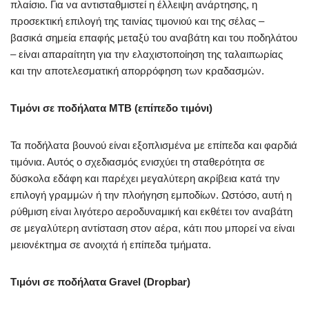
πλαίσιο. Για να αντισταθμιστεί η έλλειψη ανάρτησης, η
προσεκτική επιλογή της ταινίας τιμονιού και της σέλας –
βασικά σημεία επαφής μεταξύ του αναβάτη και του ποδηλάτου
– είναι απαραίτητη για την ελαχιστοποίηση της ταλαιπωρίας
και την αποτελεσματική απορρόφηση των κραδασμών.
Τιμόνι σε ποδήλατα MTB (επίπεδο τιμόνι)
Τα ποδήλατα βουνού είναι εξοπλισμένα με επίπεδα και φαρδιά
τιμόνια. Αυτός ο σχεδιασμός ενισχύει τη σταθερότητα σε
δύσκολα εδάφη και παρέχει μεγαλύτερη ακρίβεια κατά την
επιλογή γραμμών ή την πλοήγηση εμποδίων. Ωστόσο, αυτή η
ρύθμιση είναι λιγότερο αεροδυναμική και εκθέτει τον αναβάτη
σε μεγαλύτερη αντίσταση στον αέρα, κάτι που μπορεί να είναι
μειονέκτημα σε ανοιχτά ή επίπεδα τμήματα.
Τιμόνι σε ποδήλατα Gravel (Dropbar)