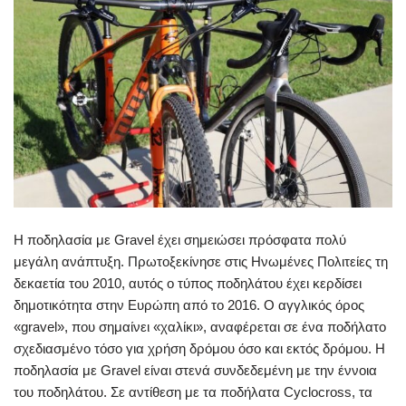
Η ποδηλασία με Gravel έχει σημειώσει πρόσφατα πολύ
μεγάλη ανάπτυξη. Πρωτοξεκίνησε στις Ηνωμένες Πολιτείες τη
δεκαετία του 2010, αυτός ο τύπος ποδηλάτου έχει κερδίσει
δημοτικότητα στην Ευρώπη από το 2016. Ο αγγλικός όρος
«gravel», που σημαίνει «χαλίκι», αναφέρεται σε ένα ποδήλατο
σχεδιασμένο τόσο για χρήση δρόμου όσο και εκτός δρόμου. Η
ποδηλασία με Gravel είναι στενά συνδεδεμένη με την έννοια
του ποδηλάτου. Σε αντίθεση με τα ποδήλατα Cyclocross, τα