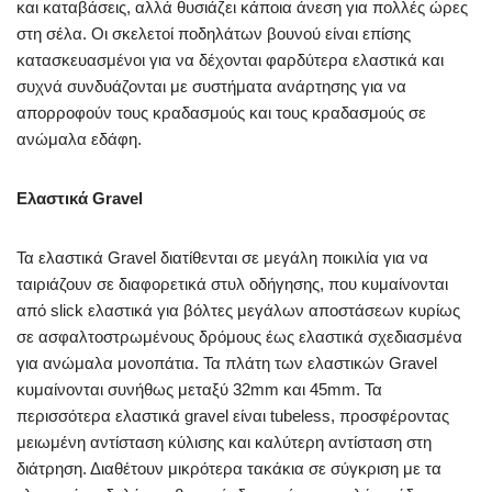
και καταβάσεις, αλλά θυσιάζει κάποια άνεση για πολλές ώρες
στη σέλα. Οι σκελετοί ποδηλάτων βουνού είναι επίσης
κατασκευασμένοι για να δέχονται φαρδύτερα ελαστικά και
συχνά συνδυάζονται με συστήματα ανάρτησης για να
απορροφούν τους κραδασμούς και τους κραδασμούς σε
ανώμαλα εδάφη.
Ελαστικά Gravel
Τα ελαστικά Gravel διατίθενται σε μεγάλη ποικιλία για να
ταιριάζουν σε διαφορετικά στυλ οδήγησης, που κυμαίνονται
από slick ελαστικά για βόλτες μεγάλων αποστάσεων κυρίως
σε ασφαλτοστρωμένους δρόμους έως ελαστικά σχεδιασμένα
για ανώμαλα μονοπάτια. Τα πλάτη των ελαστικών Gravel
κυμαίνονται συνήθως μεταξύ 32mm και 45mm. Τα
περισσότερα ελαστικά gravel είναι tubeless, προσφέροντας
μειωμένη αντίσταση κύλισης και καλύτερη αντίσταση στη
διάτρηση. Διαθέτουν μικρότερα τακάκια σε σύγκριση με τα