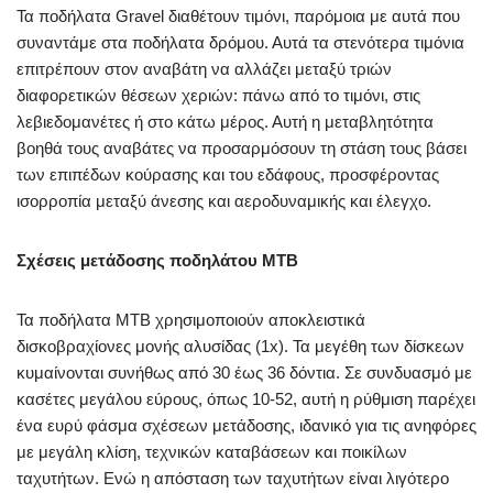
Τα ποδήλατα Gravel διαθέτουν τιμόνι, παρόμοια με αυτά που
συναντάμε στα ποδήλατα δρόμου. Αυτά τα στενότερα τιμόνια
επιτρέπουν στον αναβάτη να αλλάζει μεταξύ τριών
διαφορετικών θέσεων χεριών: πάνω από το τιμόνι, στις
λεβιεδομανέτες ή στο κάτω μέρος. Αυτή η μεταβλητότητα
βοηθά τους αναβάτες να προσαρμόσουν τη στάση τους βάσει
των επιπέδων κούρασης και του εδάφους, προσφέροντας
ισορροπία μεταξύ άνεσης και αεροδυναμικής και έλεγχο.
Σχέσεις μετάδοσης ποδηλάτου MTB
Τα ποδήλατα MTB χρησιμοποιούν αποκλειστικά
δισκοβραχίονες μονής αλυσίδας (1x). Τα μεγέθη των δίσκεων
κυμαίνονται συνήθως από 30 έως 36 δόντια. Σε συνδυασμό με
κασέτες μεγάλου εύρους, όπως 10-52, αυτή η ρύθμιση παρέχει
ένα ευρύ φάσμα σχέσεων μετάδοσης, ιδανικό για τις ανηφόρες
με μεγάλη κλίση, τεχνικών καταβάσεων και ποικίλων
ταχυτήτων. Ενώ η απόσταση των ταχυτήτων είναι λιγότερο