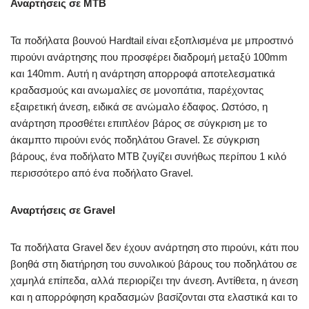
Αναρτήσεις σε MTB
Τα ποδήλατα βουνού Hardtail είναι εξοπλισμένα με μπροστινό
πιρούνι ανάρτησης που προσφέρει διαδρομή μεταξύ 100mm
και 140mm. Αυτή η ανάρτηση απορροφά αποτελεσματικά
κραδασμούς και ανωμαλίες σε μονοπάτια, παρέχοντας
εξαιρετική άνεση, ειδικά σε ανώμαλο έδαφος. Ωστόσο, η
ανάρτηση προσθέτει επιπλέον βάρος σε σύγκριση με το
άκαμπτο πιρούνι ενός ποδηλάτου Gravel. Σε σύγκριση
βάρους, ένα ποδήλατο MTB ζυγίζει συνήθως περίπου 1 κιλό
περισσότερο από ένα ποδήλατο Gravel.
Αναρτήσεις σε Gravel
Τα ποδήλατα Gravel δεν έχουν ανάρτηση στο πιρούνι, κάτι που
βοηθά στη διατήρηση του συνολικού βάρους του ποδηλάτου σε
χαμηλά επίπεδα, αλλά περιορίζει την άνεση. Αντίθετα, η άνεση
και η απορρόφηση κραδασμών βασίζονται στα ελαστικά και το