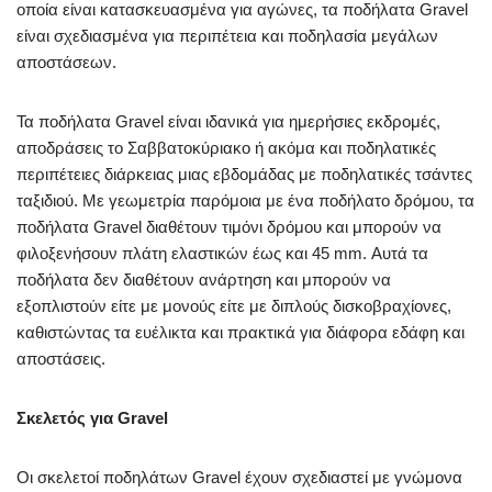
οποία είναι κατασκευασμένα για αγώνες, τα ποδήλατα Gravel
είναι σχεδιασμένα για περιπέτεια και ποδηλασία μεγάλων
αποστάσεων.
Τα ποδήλατα Gravel είναι ιδανικά για ημερήσιες εκδρομές,
αποδράσεις το Σαββατοκύριακο ή ακόμα και ποδηλατικές
περιπέτειες διάρκειας μιας εβδομάδας με ποδηλατικές τσάντες
ταξιδιού. Με γεωμετρία παρόμοια με ένα ποδήλατο δρόμου, τα
ποδήλατα Gravel διαθέτουν τιμόνι δρόμου και μπορούν να
φιλοξενήσουν πλάτη ελαστικών έως και 45 mm. Αυτά τα
ποδήλατα δεν διαθέτουν ανάρτηση και μπορούν να
εξοπλιστούν είτε με μονούς είτε με διπλούς δισκοβραχίονες,
καθιστώντας τα ευέλικτα και πρακτικά για διάφορα εδάφη και
αποστάσεις.
Σκελετός για Gravel
Οι σκελετοί ποδηλάτων Gravel έχουν σχεδιαστεί με γνώμονα