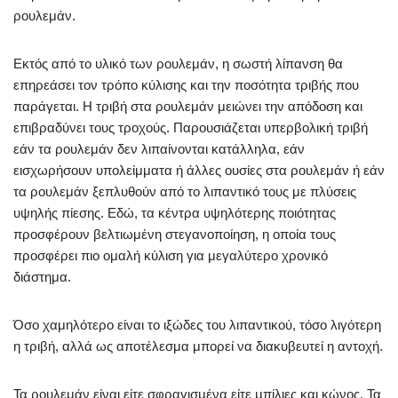
ρουλεμάν.
Εκτός από το υλικό των ρουλεμάν, η σωστή λίπανση θα
επηρεάσει τον τρόπο κύλισης και την ποσότητα τριβής που
παράγεται. Η τριβή στα ρουλεμάν μειώνει την απόδοση και
επιβραδύνει τους τροχούς. Παρουσιάζεται υπερβολική τριβή
εάν τα ρουλεμάν δεν λιπαίνονται κατάλληλα, εάν
εισχωρήσουν υπολείμματα ή άλλες ουσίες στα ρουλεμάν ή εάν
τα ρουλεμάν ξεπλυθούν από το λιπαντικό τους με πλύσεις
υψηλής πίεσης. Εδώ, τα κέντρα υψηλότερης ποιότητας
προσφέρουν βελτιωμένη στεγανοποίηση, η οποία τους
προσφέρει πιο ομαλή κύλιση για μεγαλύτερο χρονικό
διάστημα.
Όσο χαμηλότερο είναι το ιξώδες του λιπαντικού, τόσο λιγότερη
η τριβή, αλλά ως αποτέλεσμα μπορεί να διακυβευτεί η αντοχή.
Τα ρουλεμάν είναι είτε σφραγισμένα είτε μπίλιες και κώνος. Τα