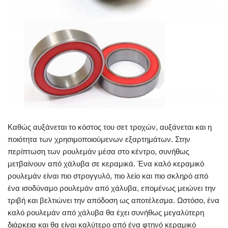
Καθώς αυξάνεται το κόστος του σετ τροχών, αυξάνεται και η
ποιότητα των χρησιμοποιούμενων εξαρτημάτων. Στην
περίπτωση των ρουλεμάν μέσα στο κέντρο, συνήθως
μετβαίνουν από χάλυβα σε κεραμικά. Ένα καλό κεραμικό
ρουλεμάν είναι πιο στρογγυλό, πιο λείο και πιο σκληρό από
ένα ισοδύναμο ρουλεμάν από χάλυβα, επομένως μειώνει την
τριβή και βελτιώνει την απόδοση ως αποτέλεσμα. Ωστόσο, ένα
καλό ρουλεμάν από χάλυβα θα έχει συνήθως μεγαλύτερη
διάρκεια και θα είναι καλύτερο από ένα φτηνό κεραμικό