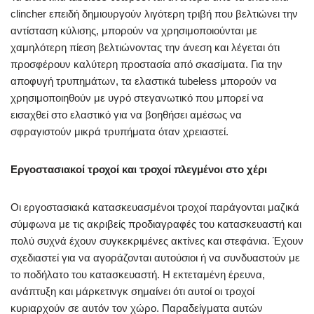
clincher επειδή δημιουργούν λιγότερη τριβή που βελτιώνει την
αντίσταση κύλισης, μπορούν να χρησιμοποιούνται με
χαμηλότερη πίεση βελτιώνοντας την άνεση και λέγεται ότι
προσφέρουν καλύτερη προστασία από σκασίματα. Για την
αποφυγή τρυπημάτων, τα ελαστικά tubeless μπορούν να
χρησιμοποιηθούν με υγρό στεγανωτικό που μπορεί να
εισαχθεί στο ελαστικό για να βοηθήσει αμέσως να
σφραγιστούν μικρά τρυπήματα όταν χρειαστεί.
Εργοστασιακοί τροχοί και τροχοί πλεγμένοι στο χέρι
Οι εργοστασιακά κατασκευασμένοι τροχοί παράγονται μαζικά
σύμφωνα με τις ακριβείς προδιαγραφές του κατασκευαστή και
πολύ συχνά έχουν συγκεκριμένες ακτίνες και στεφάνια. Έχουν
σχεδιαστεί για να αγοράζονται αυτούσιοι ή να συνδυαστούν με
το ποδήλατο του κατασκευαστή. Η εκτεταμένη έρευνα,
ανάπτυξη και μάρκετινγκ σημαίνει ότι αυτοί οι τροχοί
κυριαρχούν σε αυτόν τον χώρο. Παραδείγματα αυτών