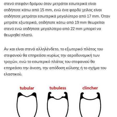
στενό στεφάνι δρόμου όταν μετράται εσωτερικά είναι
οτιδήποτε κάτω από 15 mm, ενώ ένα φαρδύ χείλος είναι
οτιδήποτε μετράται εσωτερικά μεγαλύτερο από 17 mm. Όταν
μετράτε εξωτερικά, οτιδήποτε κάτω από 19 mm θεωρείται
στενό ενώ οτιδήποτε μεγαλύτερο από 22 mm μπορεί να
θεωρηθεί πλατύ.
Αν και είναι στενά αλληλένδετο, το εξωτερικό πλάτος του
στεφανιού θα επηρεάσει κυρίως την αεροδυναμική των
τροχών, ενώ το εσωτερικό πλάτος του στεφανιού θα
επηρεάσει την άνεση, την απόδοση κύλισης ή το σχήμα του
ελαστικού.