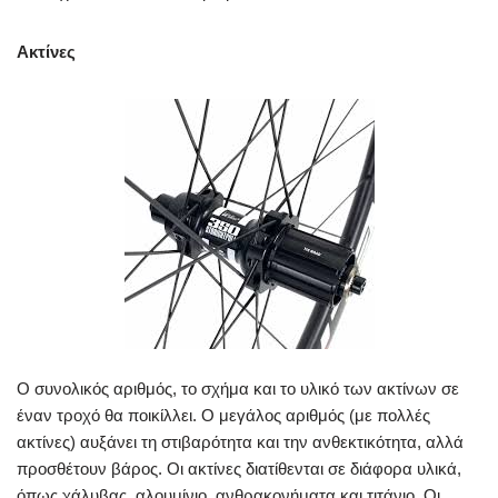
Ακτίνες
Ο συνολικός αριθμός, το σχήμα και το υλικό των ακτίνων σε
έναν τροχό θα ποικίλλει. Ο μεγάλος αριθμός (με πολλές
ακτίνες) αυξάνει τη στιβαρότητα και την ανθεκτικότητα, αλλά
προσθέτουν βάρος. Οι ακτίνες διατίθενται σε διάφορα υλικά,
όπως χάλυβας, αλουμίνιο, ανθρακονήματα και τιτάνιο. Οι