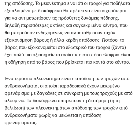
της απόδοσης. Το μειονέκτημα είναι ότι οι τροχοί για ποδήλατα
εξοπλισμένα με δισκόφρενα θα πρέπει να είναι ισχυρότεροι
για να αντιμετωπίσουν τις πρόσθετες δυνάμεις πέδησης,
δηλαδή περισσότερες ακτίνες και συγκεκριμένα κέντρα, που
θα μπορούσαν ενδεχομένως να αντισταθμίσουν τυχόν
εξοικονόμηση βάρους ή άλλα κέρδη απόδοσης. Ωστόσο, το
βάρος που εξοικονομείται στο εξωτερικό του τροχού (ζάντα)
έχει πολύ πιο αξιοσημείωτο αντίκτυπο στο πόσο ελαφριά είναι
η οδήγηση από το βάρος που βρίσκεται πιο κοντά στο κέντρο.
Ένα τεράστιο πλεονέκτημα είναι η απόδοση των τροχών από
ανθρακονήματα, οι οποίοι παραδοσιακά έχουν μειωμένο
φρενάρισμα με δαγκάνες σε σύγκριση με τους τροχούς με από
αλουμίνιο. Τα δισκόφρενα επιτρέπουν τη διατήρηση (ή τη
βελτίωση) των πλεονεκτημάτων απόδοσης των τροχών από
ανθρακονήματα χωρίς να μειώνεται η απόδοση
φρεναρίσματος.