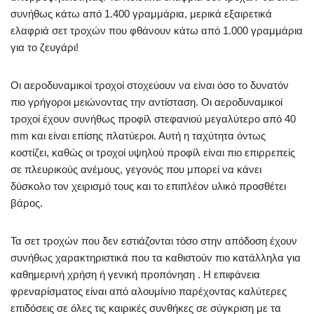
συνήθως κάτω από 1.400 γραμμάρια, μερικά εξαιρετικά
ελαφριά σετ τροχών που φθάνουν κάτω από 1.000 γραμμάρια
για το ζευγάρι!
Οι αεροδυναμικοί τροχοί στοχεύουν να είναι όσο το δυνατόν
πιο γρήγοροι μειώνοντας την αντίσταση. Οι αεροδυναμικοί
τροχοί έχουν συνήθως προφίλ στεφανιού μεγαλύτερο από 40
mm και είναι επίσης πλατύεροι. Αυτή η ταχύτητα όντως
κοστίζει, καθώς οι τροχοί υψηλού προφίλ είναι πιο επιρρεπείς
σε πλευρικούς ανέμους, γεγονός που μπορεί να κάνει
δύσκολο τον χειρισμό τους και το επιπλέον υλικό προσθέτει
βάρος.
Τα σετ τροχών που δεν εστιάζονται τόσο στην απόδοση έχουν
συνήθως χαρακτηριστικά που τα καθιστούν πιο κατάλληλα για
καθημερινή χρήση ή γενική προπόνηση . Η επιφάνεια
φρεναρίσματος είναι από αλουμίνιο παρέχοντας καλύτερες
επιδόσεις σε όλες τις καιρικές συνθήκες σε σύγκριση με τα