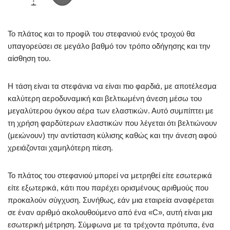
Το πλάτος και το προφίλ του στεφανιού ενός τροχού θα
υπαγορεύσει σε μεγάλο βαθμό τον τρόπο οδήγησης και την
αίσθηση του.
Η τάση είναι τα στεφάνια να είναι πιο φαρδιά, με αποτέλεσμα
καλύτερη αεροδυναμική και βελτιωμένη άνεση μέσω του
μεγαλύτερου όγκου αέρα των ελαστικών. Αυτό συμπίπτει με
τη χρήση φαρδύτερων ελαστικών που λέγεται ότι βελτιώνουν
(μειώνουν) την αντίσταση κύλισης καθώς και την άνεση αφού
χρειάζονται χαμηλότερη πίεση.
Το πλάτος του στεφανιού μπορεί να μετρηθεί είτε εσωτερικά
είτε εξωτερικά, κάτι που παρέχει ορισμένους αριθμούς που
προκαλούν σύγχυση. Συνήθως, εάν μια εταιρεία αναφέρεται
σε έναν αριθμό ακολουθούμενο από ένα «C», αυτή είναι μια
εσωτερική μέτρηση. Σύμφωνα με τα τρέχοντα πρότυπα, ένα