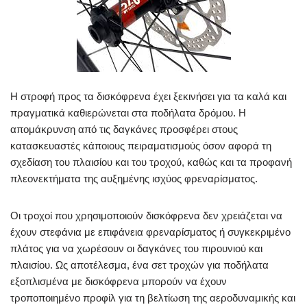
Η στροφή προς τα δισκόφρενα έχει ξεκινήσει για τα καλά και
πραγματικά καθιερώνεται στα ποδήλατα δρόμου. Η
απομάκρυνση από τις δαγκάνες προσφέρει στους
κατασκευαστές κάποιους πειραματισμούς όσον αφορά τη
σχεδίαση του πλαισίου και του τροχού, καθώς και τα προφανή
πλεονεκτήματα της αυξημένης ισχύος φρεναρίσματος.
Οι τροχοί που χρησιμοποιούν δισκόφρενα δεν χρειάζεται να
έχουν στεφάνια με επιφάνεια φρεναρίσματος ή συγκεκριμένο
πλάτος για να χωρέσουν οι δαγκάνες του πιρουνιού και
πλαισίου. Ως αποτέλεσμα, ένα σετ τροχών για ποδήλατα
εξοπλισμένα με δισκόφρενα μπορούν να έχουν
τροποποιημένο προφίλ για τη βελτίωση της αεροδυναμικής και