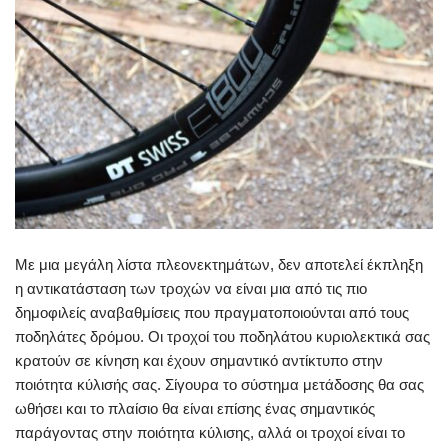
Με μια μεγάλη λίστα πλεονεκτημάτων, δεν αποτελεί έκπληξη
η αντικατάσταση των τροχών να είναι μια από τις πιο
δημοφιλείς αναβαθμίσεις που πραγματοποιούνται από τους
ποδηλάτες δρόμου. Οι τροχοί του ποδηλάτου κυριολεκτικά σας
κρατούν σε κίνηση και έχουν σημαντικό αντίκτυπο στην
ποιότητα κύλισής σας. Σίγουρα το σύστημα μετάδοσης θα σας
ωθήσει και το πλαίσιο θα είναι επίσης ένας σημαντικός
παράγοντας στην ποιότητα κύλισης, αλλά οι τροχοί είναι το