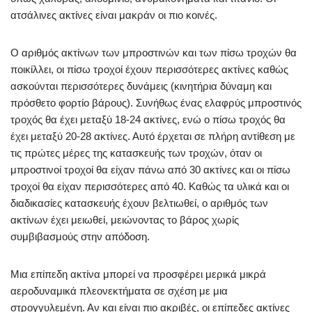
ατσάλινες ακτίνες είναι μακράν οι πιο κοινές.
Ο αριθμός ακτίνων των μπροστινών και των πίσω τροχών θα
ποικίλλει, οι πίσω τροχοί έχουν περισσότερες ακτίνες καθώς
ασκούνται περισσότερες δυνάμεις (κινητήρια δύναμη και
πρόσθετο φορτίο βάρους). Συνήθως ένας ελαφρύς μπροστινός
τροχός θα έχει μεταξύ 18-24 ακτίνες, ενώ ο πίσω τροχός θα
έχει μεταξύ 20-28 ακτίνες. Αυτό έρχεται σε πλήρη αντίθεση με
τις πρώτες μέρες της κατασκευής των τροχών, όταν οι
μπροστινοί τροχοί θα είχαν πάνω από 30 ακτίνες και οι πίσω
τροχοί θα είχαν περισσότερες από 40. Καθώς τα υλικά και οι
διαδικασίες κατασκευής έχουν βελτιωθεί, ο αριθμός των
ακτίνων έχει μειωθεί, μειώνοντας το βάρος χωρίς
συμβιβασμούς στην απόδοση.
Μια επίπεδη ακτίνα μπορεί να προσφέρει μερικά μικρά
αεροδυναμικά πλεονεκτήματα σε σχέση με μια
στρογγυλεμένη. Αν και είναι πιο ακριβές, οι επίπεδες ακτίνες