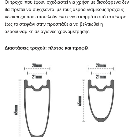
Οι τροχοί που έχουν σχεδιαστεί για χρήση με δισκόφρενα δεν
θα πρέπει να συγχέονται με τους αεροδυναμικούς τροχούς
«δίσκους» που αποτελούν ένα ενιαίο κομμάτι από το κέντρο
έως το στεφάνι στην προσπάθεια να βελτιωθεί η
αεροδυναμική σε αγώνες χρονομέτρησης.
Διαστάσεις τροχού: πλάτος και προφίλ