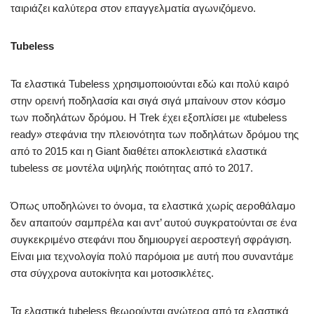
ταιριάζει καλύτερα στον επαγγελματία αγωνιζόμενο.
Tubeless
Τα ελαστικά Tubeless χρησιμοποιούνται εδώ και πολύ καιρό
στην ορεινή ποδηλασία και σιγά σιγά μπαίνουν στον κόσμο
των ποδηλάτων δρόμου. Η Trek έχει εξοπλίσει με «tubeless
ready» στεφάνια την πλειονότητα των ποδηλάτων δρόμου της
από το 2015 και η Giant διαθέτει αποκλειστικά ελαστικά
tubeless σε μοντέλα υψηλής ποιότητας από το 2017.
Όπως υποδηλώνει το όνομα, τα ελαστικά χωρίς αεροθάλαμο
δεν απαιτούν σαμπρέλα και αντ’ αυτού συγκρατούνται σε ένα
συγκεκριμένο στεφάνι που δημιουργεί αεροστεγή σφράγιση.
Είναι μια τεχνολογία πολύ παρόμοια με αυτή που συναντάμε
στα σύγχρονα αυτοκίνητα και μοτοσικλέτες.
Τα ελαστικά tubeless θεωρούνται ανώτερα από τα ελαστικά