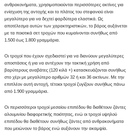
ανθρακονήματα, χρησιμοποιούνται περισσότερες ακτίνες για
ενίσχυση της αντοχής και το πλάτος του στεφανιού είναι
μεγαλύτερο για να δεχτεί φαρδύτερα ελαστικά. Ως
αποτέλεσμα αυτών των χαρακτηριστικών, το βάρος αυξάνεται
με τα ποιοτικά σετ τροχών που κυμαίνονται συνήθως από
1.500 έως 1.800 γραμμάρια.
Οι τροχοί που έχουν σχεδιαστεί για να διανύουν μεγαλύτερες
αποστάσεις ή για να αντέχουν την τακτική χρήση από
βαρύτερους αναβάτες (120 κιλά +) κατασκευάζονται συνήθως
στο χέρι με μεγαλύτερο αριθμών 32 ή και 36 ακτίνων. Με την
επιπλέον αυτή αντοχή, τέτοιοι τροχοί ζυγίζουν συνήθως πάνω
από 1.900 γραμμάρια.
Οι περισσότεροι τροχοί μεσαίου επιπέδου θα διαθέτουν ζάντες
αλουμινίου διαφορετικής ποιότητας, ενώ οι τροχοί υψηλού
επιπέδου θα διαθέτουν συνήθως ζάντες από ανθρακονήματα
που μειώνουν το βάρος ενώ αυξάνουν την ακαμψία.