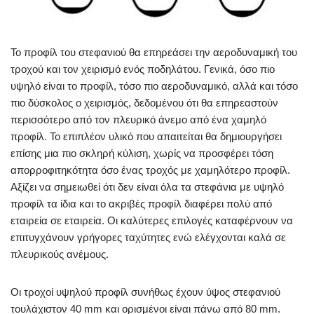
Το προφίλ του στεφανιού θα επηρεάσει την αεροδυναμική του
τροχού και τον χειρισμό ενός ποδηλάτου. Γενικά, όσο πιο
υψηλό είναι το προφίλ, τόσο πιο αεροδυναμικό, αλλά και τόσο
πιο δύσκολος ο χειρισμός, δεδομένου ότι θα επηρεαστούν
περισσότερο από τον πλευρικό άνεμο από ένα χαμηλό
προφίλ. Το επιπλέον υλικό που απαιτείται θα δημιουργήσει
επίσης μια πιο σκληρή κύλιση, χωρίς να προσφέρει τόση
απορροφιτηκότητα όσο ένας τροχός με χαμηλότερο προφίλ.
Αξίζει να σημειωθεί ότι δεν είναι όλα τα στεφάνια με υψηλό
προφίλ τα ίδια και το ακριβές προφίλ διαφέρει πολύ από
εταιρεία σε εταιρεία. Οι καλύτερες επιλογές καταφέρνουν να
επιτυγχάνουν γρήγορες ταχύτητες ενώ ελέγχονται καλά σε
πλευρικούς ανέμους.
Οι τροχοί υψηλού προφίλ συνήθως έχουν ύψος στεφανιού
τουλάχιστον 40 mm και ορισμένοι είναι πάνω από 80 mm.