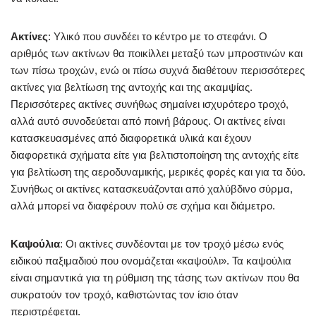
Ακτίνες
: Υλικό που συνδέει το κέντρο με το στεφάνι. Ο
αριθμός των ακτίνων θα ποικίλλει μεταξύ των μπροστινών και
των πίσω τροχών, ενώ οι πίσω συχνά διαθέτουν περισσότερες
ακτίνες για βελτίωση της αντοχής και της ακαμψίας.
Περισσότερες ακτίνες συνήθως σημαίνει ισχυρότερο τροχό,
αλλά αυτό συνοδεύεται από ποινή βάρους. Οι ακτίνες είναι
κατασκευασμένες από διαφορετικά υλικά και έχουν
διαφορετικά σχήματα είτε για βελτιστοποίηση της αντοχής είτε
για βελτίωση της αεροδυναμικής, μερικές φορές και για τα δύο.
Συνήθως οι ακτίνες κατασκευάζονται από χαλύβδινο σύρμα,
αλλά μπορεί να διαφέρουν πολύ σε σχήμα και διάμετρο.
Καψούλια
: Οι ακτίνες συνδέονται με τον τροχό μέσω ενός
ειδικού παξιμαδιού που ονομάζεται «καψούλι». Τα καψούλια
είναι σημαντικά για τη ρύθμιση της τάσης των ακτίνων που θα
συκρατούν τον τροχό, καθιστώντας τον ίσιο όταν
περιστρέφεται.