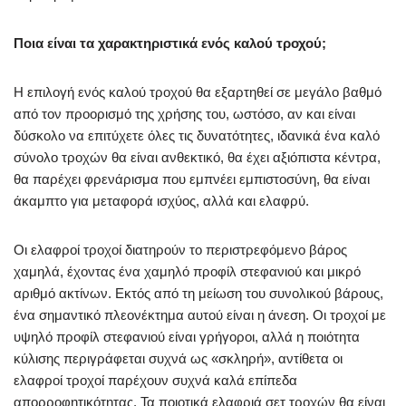
Ποια είναι τα χαρακτηριστικά ενός καλού τροχού;
Η επιλογή ενός καλού τροχού θα εξαρτηθεί σε μεγάλο βαθμό
από τον προορισμό της χρήσης του, ωστόσο, αν και είναι
δύσκολο να επιτύχετε όλες τις δυνατότητες, ιδανικά ένα καλό
σύνολο τροχών θα είναι ανθεκτικό, θα έχει αξιόπιστα κέντρα,
θα παρέχει φρενάρισμα που εμπνέει εμπιστοσύνη, θα είναι
άκαμπτο για μεταφορά ισχύος, αλλά και ελαφρύ.
Οι ελαφροί τροχοί διατηρούν το περιστρεφόμενο βάρος
χαμηλά, έχοντας ένα χαμηλό προφίλ στεφανιού και μικρό
αριθμό ακτίνων. Εκτός από τη μείωση του συνολικού βάρους,
ένα σημαντικό πλεονέκτημα αυτού είναι η άνεση. Οι τροχοί με
υψηλό προφίλ στεφανιού είναι γρήγοροι, αλλά η ποιότητα
κύλισης περιγράφεται συχνά ως «σκληρή», αντίθετα οι
ελαφροί τροχοί παρέχουν συχνά καλά επίπεδα
απορροφητικότητας. Τα ποιοτικά ελαφριά σετ τροχών θα είναι