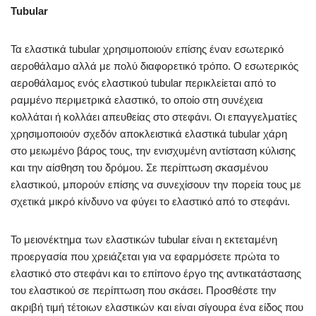
Tubular
Τα ελαστικά tubular χρησιμοποιούν επίσης έναν εσωτερικό
αεροθάλαμο αλλά με πολύ διαφορετικό τρόπο. Ο εσωτερικός
αεροθάλαμος ενός ελαστικού tubular περικλείεται από το
ραμμένο περιμετρικά ελαστικό, το οποίο στη συνέχεια
κολλάται ή κολλάει απευθείας στο στεφάνι. Οι επαγγελματίες
χρησιμοποιούν σχεδόν αποκλειστικά ελαστικά tubular χάρη
στο μειωμένο βάρος τους, την ενισχυμένη αντίσταση κύλισης
και την αίσθηση του δρόμου. Σε περίπτωση σκασμένου
ελαστικού, μπορούν επίσης να συνεχίσουν την πορεία τους με
σχετικά μικρό κίνδυνο να φύγει το ελαστικό από το στεφάνι.
Το μειονέκτημα των ελαστικών tubular είναι η εκτεταμένη
προεργασία που χρειάζεται για να εφαρμόσετε πρώτα το
ελαστικό στο στεφάνι και το επίπονο έργο της αντικατάστασης
του ελαστικού σε περίπτωση που σκάσει. Προσθέστε την
ακριβή τιμή τέτοιων ελαστικών και είναι σίγουρα ένα είδος που