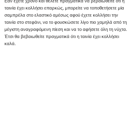
Εάν έχετε χρόνο και θέλετε πραγματικά να βεβαιωθείτε ότι η
ταινία έχει κολλήσει επαρκώς, μπορείτε να τοποθετήσετε μία
σαμπρέλα στο ελαστικό αμέσως αφού έχετε κολλήσει την
ταινία στο στεφάνι, να το φουσκώσετε λίγο πιο χαμηλά από τη
μέγιστη αναγραφόμενη πίεση και να το αφήσετε όλη τη νύχτα.
Έτσι θα βεβαιωθείτε πραγματικά ότι η ταινία έχει κολλήσει
καλά.