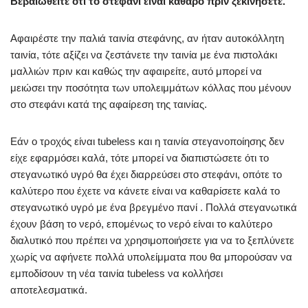
Βεβαιωθείτε ότι το στεφάνι είναι καθαρό πριν ξεκινήσετε.
Αφαιρέστε την παλιά ταινία στεφάνης, αν ήταν αυτοκόλλητη
ταινία, τότε αξίζει να ζεστάνετε την ταινία με ένα πιστολάκι
μαλλιών πριν και καθώς την αφαιρείτε, αυτό μπορεί να
μειώσει την ποσότητα των υπολειμμάτων κόλλας που μένουν
στο στεφάνι κατά της αφαίρεση της ταινίας.
Εάν ο τροχός είναι tubeless και η ταινία στεγανοποίησης δεν
είχε εφαρμόσει καλά, τότε μπορεί να διαπιστώσετε ότι το
στεγανωτικό υγρό θα έχει διαρρεύσει στο στεφάνι, οπότε το
καλύτερο που έχετε να κάνετε είναι να καθαρίσετε καλά το
στεγανωτικό υγρό με ένα βρεγμένο πανί . Πολλά στεγανωτικά
έχουν βάση το νερό, επομένως το νερό είναι το καλύτερο
διαλυτικό που πρέπει να χρησιμοποιήσετε για να το ξεπλύνετε
χωρίς να αφήνετε πολλά υπολείμματα που θα μπορούσαν να
εμποδίσουν τη νέα ταινία tubeless να κολλήσει
αποτελεσματικά.