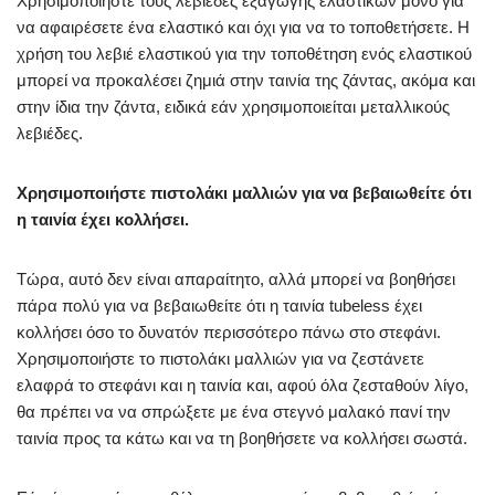
Χρησιμοποιήστε τους λεβιέδες εξαγωγής ελαστικών μόνο για
να αφαιρέσετε ένα ελαστικό και όχι για να το τοποθετήσετε. Η
χρήση του λεβιέ ελαστικού για την τοποθέτηση ενός ελαστικού
μπορεί να προκαλέσει ζημιά στην ταινία της ζάντας, ακόμα και
στην ίδια την ζάντα, ειδικά εάν χρησιμοποιείται μεταλλικούς
λεβιέδες.
Χρησιμοποιήστε πιστολάκι μαλλιών για να βεβαιωθείτε ότι
η ταινία έχει κολλήσει.
Τώρα, αυτό δεν είναι απαραίτητο, αλλά μπορεί να βοηθήσει
πάρα πολύ για να βεβαιωθείτε ότι η ταινία tubeless έχει
κολλήσει όσο το δυνατόν περισσότερο πάνω στο στεφάνι.
Χρησιμοποιήστε το πιστολάκι μαλλιών για να ζεστάνετε
ελαφρά το στεφάνι και η ταινία και, αφού όλα ζεσταθούν λίγο,
θα πρέπει να να σπρώξετε με ένα στεγνό μαλακό πανί την
ταινία προς τα κάτω και να τη βοηθήσετε να κολλήσει σωστά.