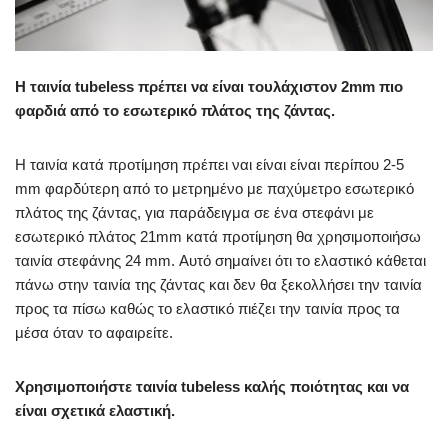
Η ταινία
tubeless
πρέπει να είναι
τουλάχιστον
2mm
πιο
φαρδιά από το εσωτερικό πλάτος τ
ης ζάντας
.
Η ταινία κατά προτίμηση πρέπει ναι είναι είναι περίπου 2-5
mm φαρδύτερη από το μετρημένο με παχύμετρο εσωτερικό
πλάτος της ζάντας, για παράδειγμα σε ένα στεφάνι με
εσωτερικό πλάτος 21mm κατά προτίμηση θα χρησιμοποιήσω
ταινία στεφάνης 24 mm. Αυτό σημαίνει ότι το ελαστικό κάθεται
πάνω στην ταινία της ζάντας και δεν θα ξεκολλήσει την ταινία
προς τα πίσω καθώς το ελαστικό πιέζει την ταινία προς τα
μέσα όταν το αφαιρείτε.
Χρησιμοποιήστε ταινία tubeless καλής ποιότητας και να
είναι σχετικά ελαστική.