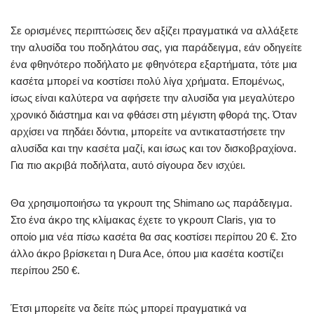
Σε ορισμένες περιπτώσεις δεν αξίζει πραγματικά να αλλάξετε
την αλυσίδα του ποδηλάτου σας, για παράδειγμα, εάν οδηγείτε
ένα φθηνότερο ποδήλατο με φθηνότερα εξαρτήματα, τότε μια
κασέτα μπορεί να κοστίσει πολύ λίγα χρήματα. Επομένως,
ίσως είναι καλύτερα να αφήσετε την αλυσίδα για μεγαλύτερο
χρονικό διάστημα και να φθάσει στη μέγιστη φθορά της. Όταν
αρχίσει να πηδάει δόντια, μπορείτε να αντικαταστήσετε την
αλυσίδα και την κασέτα μαζί, και ίσως και τον δισκοβραχίονα.
Για πιο ακριβά ποδήλατα, αυτό σίγουρα δεν ισχύει.
Θα χρησιμοποιήσω τα γκρουπ της Shimano ως παράδειγμα.
Στο ένα άκρο της κλίμακας έχετε το γκρουπ Claris, για το
οποίο μια νέα πίσω κασέτα θα σας κοστίσει περίπου 20 €. Στο
άλλο άκρο βρίσκεται η Dura Ace, όπου μια κασέτα κοστίζει
περίπου 250 €.
Έτσι μπορείτε να δείτε πώς μπορεί πραγματικά να