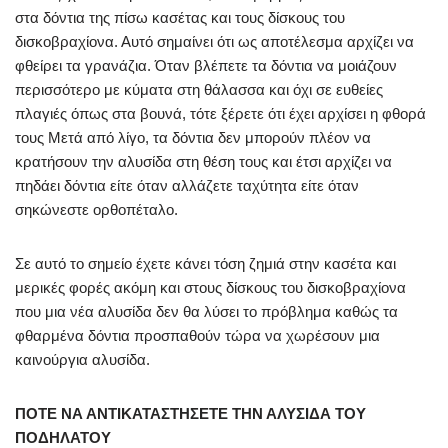
στα δόντια της πίσω κασέτας και τους δίσκους του
δισκοβραχίονα. Αυτό σημαίνει ότι ως αποτέλεσμα αρχίζει να
φθείρει τα γρανάζια. Όταν βλέπετε τα δόντια να μοιάζουν
περισσότερο με κύματα στη θάλασσα και όχι σε ευθείες
πλαγιές όπως στα βουνά, τότε ξέρετε ότι έχει αρχίσει η φθορά
τους Μετά από λίγο, τα δόντια δεν μπορούν πλέον να
κρατήσουν την αλυσίδα στη θέση τους και έτσι αρχίζει να
πηδάει δόντια είτε όταν αλλάζετε ταχύτητα είτε όταν
σηκώνεστε ορθοπέταλο.
Σε αυτό το σημείο έχετε κάνει τόση ζημιά στην κασέτα και
μερικές φορές ακόμη και στους δίσκους του δισκοβραχίονα
που μια νέα αλυσίδα δεν θα λύσει το πρόβλημα καθώς τα
φθαρμένα δόντια προσπαθούν τώρα να χωρέσουν μια
καινούργια αλυσίδα.
ΠΟΤΕ ΝΑ ΑΝΤΙΚΑΤΑΣΤΗΣΕΤΕ ΤΗΝ ΑΛΥΣΙΔΑ ΤΟΥ
ΠΟΔΗΛΑΤΟΥ