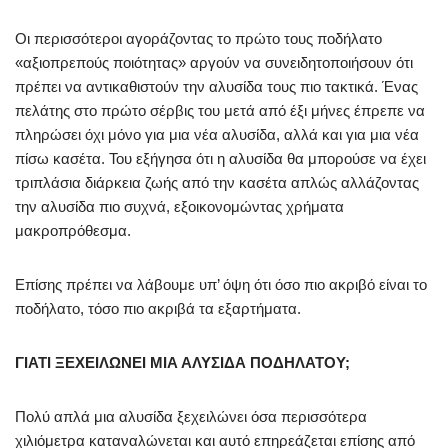
Οι περισσότεροι αγοράζοντας το πρώτο τους ποδήλατο
«αξιοπρεπούς ποιότητας» αργούν να συνειδητοποιήσουν ότι
πρέπει να αντικαθιστούν την αλυσίδα τους πιο τακτικά. Ένας
πελάτης στο πρώτο σέρβις του μετά από έξι μήνες έπρεπε να
πληρώσει όχι μόνο για μια νέα αλυσίδα, αλλά και για μια νέα
πίσω κασέτα. Του εξήγησα ότι η αλυσίδα θα μπορούσε να έχει
τριπλάσια διάρκεια ζωής από την κασέτα απλώς αλλάζοντας
την αλυσίδα πιο συχνά, εξοικονομώντας χρήματα
μακροπρόθεσμα.
Επίσης πρέπει να λάβουμε υπ’ όψη ότι όσο πιο ακριβό είναι το
ποδήλατο, τόσο πιο ακριβά τα εξαρτήματα.
ΓΙΑΤΙ ΞΕΧΕΙΛΩΝΕΙ ΜΙΑ ΑΛΥΣΙΔΑ ΠΟΔΗΛΑΤΟΥ;
Πολύ απλά μια αλυσίδα ξεχειλώνει όσα περισσότερα
χιλιόμετρα καταναλώνεται και αυτό επηρεάζεται επίσης από