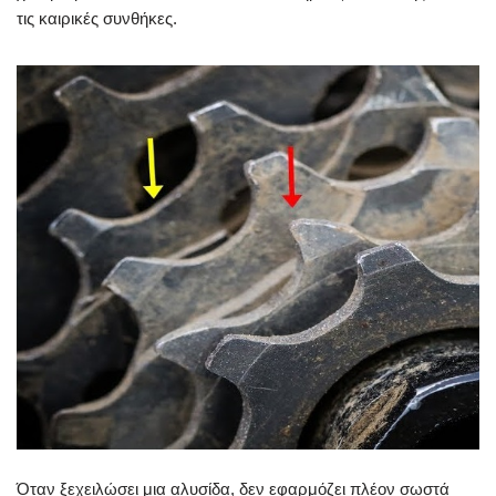
τις καιρικές συνθήκες.
Όταν ξεχειλώσει μια αλυσίδα, δεν εφαρμόζει πλέον σωστά