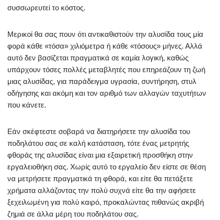
συσσωρευτεί το κόστος.
Μερικοί θα σας πουν ότι αντικαθιστούν την αλυσίδα τους μία
φορά κάθε «τόσα» χιλιόμετρα ή κάθε «τόσους» μήνες. Αλλά
αυτό δεν βασίζεται πραγματικά σε καμία λογική, καθώς
υπάρχουν τόσες πολλές μεταβλητές που επηρεάζουν τη ζωή
μιας αλυσίδας, για παράδειγμα υγρασία, συντήρηση, στυλ
οδήγησης και ακόμη και τον αριθμό των αλλαγών ταχυτήτων
που κάνετε.
Εάν σκέφτεστε σοβαρά να διατηρήσετε την αλυσίδα του
ποδηλάτου σας σε καλή κατάσταση, τότε ένας μετρητής
φθοράς της αλυσίδας είναι μια εξαιρετική προσθήκη στην
εργαλειοθήκη σας. Χωρίς αυτό το εργαλείο δεν είστε σε θέση
να μετρήσετε πραγματικά τη φθορά, και είτε θα πετάξετε
χρήματα αλλάζοντας την πολύ συχνά είτε θα την αφήσετε
ξεχειλωμένη για πολύ καιρό, προκαλώντας πιθανώς ακριβή
ζημιά σε άλλα μέρη του ποδηλάτου σας.