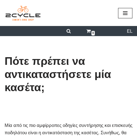
περιεχόμενο
Μεταπηδήστε
στο
EL
περιεχόμενο
0
Πότε πρέπει να
αντικαταστήσετε μία
κασέτα;
από
admin
19/08/2024
Μία από τις πιο αμφίρροπες οδηγίες συντήρησης και επισκευής
ποδηλάτου είναι η αντικατάσταση της κασέτας. Συνήθως, θα