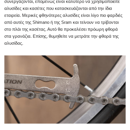
συνεργάζονται, επομένως είναι καλύτερο να χρησιμοποιείτε
αλυσίδες και κασέτες που κατασκευάζονται από την ίδια
εταιρεία. Μερικές φθηνότερες αλυσίδες είναι λίγο πιο φαρδιές
από αυτές της Shimano ή της Sram και τείνουν να τρίβονται
στο πλάι της κασέτας. Αυτό θα προκαλέσει πρόωρη φθορά
στα γρανάζια. Επίσης, θυμηθείτε να μετράτε την φθορά της
αλυσίδας.