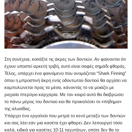
Στη συνέχεια, κοιτάξτε τις άκρες των δοντιών. Αν φαίνονται ότι
έχουν υποστεί αρκετή τριβή, αυτό είναι σαφές σημάδι φθοράς.
Τέλος, υπάρχει ένα φαινόμενο που ονομάζεται “Shark Finning”
όπου η μπροστινή άκρη ενός οδοντωτού δοντιού θα αρχίσει να
καμπυλώνεται προς τα μέσα, κάνοντάς το να μοιάζει με
ραχιαίο πτερύγιο καρχαρία. Με τον καιρό αυτό θα διαβρώσει
το πάνω μέρος του δοντιού και θα προκαλέσει το «πήδημα»
της αλυσίδας.
Υπάρχει ένα εργαλείο που μετρά το κενό μεταξύ των δοντιών
και σας λέει εάν μια κασέτα έχει φθαρεί. Δεν λειτουργεί τόσο
καλά, ειδικά για κασέτες 10-11 ταχυτήτων, οπότε δεν θα το