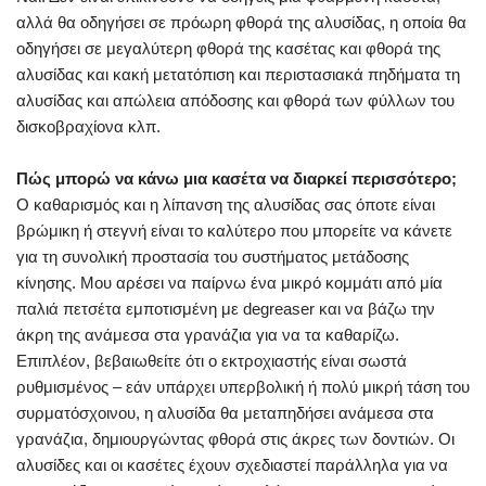
αλλά θα οδηγήσει σε πρόωρη φθορά της αλυσίδας, η οποία θα
οδηγήσει σε μεγαλύτερη φθορά της κασέτας και φθορά της
αλυσίδας και κακή μετατόπιση και περιστασιακά πηδήματα τη
αλυσίδας και απώλεια απόδοσης και φθορά των φύλλων του
δισκοβραχίονα κλπ.
Πώς μπορώ να κάνω μια κασέτα να διαρκεί περισσότερο;
Ο καθαρισμός και η λίπανση της αλυσίδας σας όποτε είναι
βρώμικη ή στεγνή είναι το καλύτερο που μπορείτε να κάνετε
για τη συνολική προστασία του συστήματος μετάδοσης
κίνησης. Μου αρέσει να παίρνω ένα μικρό κομμάτι από μία
παλιά πετσέτα εμποτισμένη με degreaser και να βάζω την
άκρη της ανάμεσα στα γρανάζια για να τα καθαρίζω.
Επιπλέον, βεβαιωθείτε ότι ο εκτροχιαστής είναι σωστά
ρυθμισμένος – εάν υπάρχει υπερβολική ή πολύ μικρή τάση του
συρματόσχοινου, η αλυσίδα θα μεταπηδήσει ανάμεσα στα
γρανάζια, δημιουργώντας φθορά στις άκρες των δοντιών. Οι
αλυσίδες και οι κασέτες έχουν σχεδιαστεί παράλληλα για να