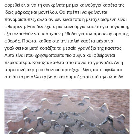
φορεθεί είναι να τη συγκρίνετε με μια καινούργια κασέτα της
ίδιας μάρκας και μοντέλου. Θα πρέπει να φαίνονται
πανομοιότυπες, αλλά αν δεν είναι τότε η μεταχειρισμένη είναι
φθαρμένη. Εάν δεν έχετε μια καινούργια κασέτα για σύγκριση,
εξακολουθούν να υπάρχουν μέθοδοι για τον προσδιορισμό της
φθοράς. Πρώτα, καθαρίστε την παλιά κασέτα μέχρι να
γυαλίσει και μετά κοιτάξτε τα μεσαία γρανάζια της κασέτας.
Αυτά είναι που χρησιμοποιείτε πιο συχνά και φθείρονται
περισσότερο. Κοιτάξτε κάθετα από πάνω τα γρανάζια. Αν η
μπροστινή άκρη του δοντιού προεξέχει λίγο, αυτό οφείλεται
στο ότι το μέταλλο τρίβεται και συμπιέζεται από την αλυσίδα.