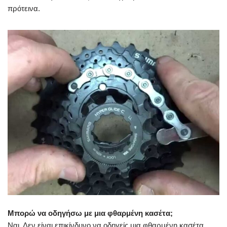
πρότεινα.
Μπορώ να οδηγήσω με μια φθαρμένη κασέτα;
Ναι. Δεν είναι επικίνδυνο να οδηγείς μια φθαρμένη κασέτα,