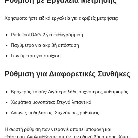
Ρύθμιση με Εργαλεία Μέτρησης
Χρησιμοποιήστε ειδικά εργαλεία για ακριβείς μετρήσεις:
Park Tool DAG-2 για ευθυγράμμιση
Παχύμετρο για ακριβή απόσταση
Γωνιόμετρα για στοίχιση
Ρύθμιση για Διαφορετικές Συνθήκες
Βροχερός καιρός: Λιγότερο λάδι, συχνότερος καθαρισμός
Χωμάτινα μονοπάτια: Στεγνά λιπαντικά
Αγώνες ποδηλασίας: Συχνότερες ρυθμίσεις
Η σωστή ρύθμιση των ντεραγιέ απαιτεί υπομονή και
εξάσκηση. Ακολουθώντας αυτόν τον οδηγό βήμα προς βήμα,