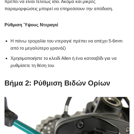
πρέπει να είναι τελείως ίσιο. Ακόμα και μικρές
παραμορφώσεις μπορεί να επηρεάσουν την απόδοση.
Ρύθμιση Ύψους Ντεραγιέ
Η πάνω τροχαλία του ντεραγιέ πρέπει να απέχει 5-6mm
από το μεγαλύτερο γρανάζι
Χρησιμοποιήστε το κλειδί Allen ή ένα κατσαβίδι για να
ρυθμίσετε τη θέση του
Βήμα 2: Ρύθμιση Βιδών Ορίων