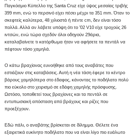
Παγκόσμιο Κύπελλο της Santa Cruz είχε ύψος μεσαίας τριβής
399 mm, ενώ το περσινό είχει πέσει μέχρι τα 351 mm. Όταν το
σκεφτείς καλύτερα, 48 χιλιοστά ή πέντε cm, δεν είναι τόσο
πολλά. Αλλά αν λάβετε υπόψη ότι το ’02 V10 είχε τροχούς 26
ιντσών, ενώ τώρα σχεδόν όλοι οδηγούν 29άρια,
καταλαβαίνετε τι κατόρθωμα ήταν να αφήσετε τα πεντάλ να
πέφτουν τόσο χαμηλά.
Ο κάτω βραχίονας ευνοήθηκε από τους αναβάτες που
εστιάζουν στις καταβάσεις. Αυτή η νέα τάση έφερε το κέντρο
βάρους χαμηλότερα στο έδαφος, κάνοντας το ποδήλατο πολύ
πιο εύκολο στο χειρισμό σε εδάφη χαμηλής πρόσφυσης.
Ωστόσο, τοποθετεί τους βραχίονες και τα πεντάλ σε
εντυπωσιακή απόσταση από βράχους και ρίζες που
προεξέχουν.
Εδώ πάλι, ο αναβάτης βρίσκεται σε δίλημμα. Θέλετε ένα
εξαιρετικά ευκίνητο ποδήλατο που να είναι λίγο πιο ευάλωτο