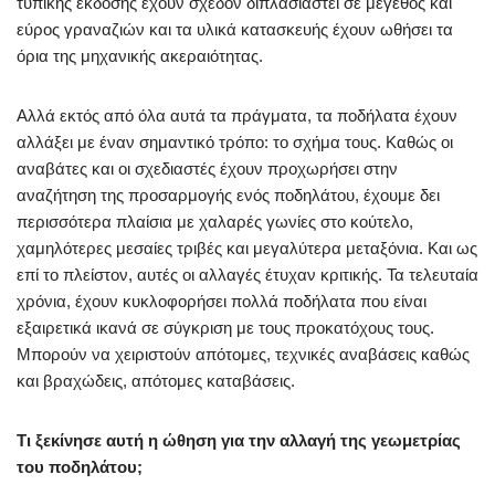
τυπικής έκδοσης έχουν σχεδόν διπλασιαστεί σε μέγεθος και
εύρος γραναζιών και τα υλικά κατασκευής έχουν ωθήσει τα
όρια της μηχανικής ακεραιότητας.
Αλλά εκτός από όλα αυτά τα πράγματα, τα ποδήλατα έχουν
αλλάξει με έναν σημαντικό τρόπο: το σχήμα τους. Καθώς οι
αναβάτες και οι σχεδιαστές έχουν προχωρήσει στην
αναζήτηση της προσαρμογής ενός ποδηλάτου, έχουμε δει
περισσότερα πλαίσια με χαλαρές γωνίες στο κούτελο,
χαμηλότερες μεσαίες τριβές και μεγαλύτερα μεταξόνια. Και ως
επί το πλείστον, αυτές οι αλλαγές έτυχαν κριτικής. Τα τελευταία
χρόνια, έχουν κυκλοφορήσει πολλά ποδήλατα που είναι
εξαιρετικά ικανά σε σύγκριση με τους προκατόχους τους.
Μπορούν να χειριστούν απότομες, τεχνικές αναβάσεις καθώς
και βραχώδεις, απότομες καταβάσεις.
Τι ξεκίνησε αυτή η ώθηση για την αλλαγή της γεωμετρίας
του ποδηλάτου;