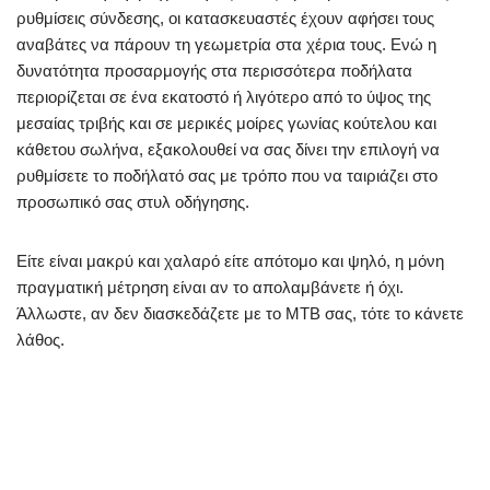
ρυθμίσεις σύνδεσης, οι κατασκευαστές έχουν αφήσει τους
αναβάτες να πάρουν τη γεωμετρία στα χέρια τους. Ενώ η
δυνατότητα προσαρμογής στα περισσότερα ποδήλατα
περιορίζεται σε ένα εκατοστό ή λιγότερο από το ύψος της
μεσαίας τριβής και σε μερικές μοίρες γωνίας κούτελου και
κάθετου σωλήνα, εξακολουθεί να σας δίνει την επιλογή να
ρυθμίσετε το ποδήλατό σας με τρόπο που να ταιριάζει στο
προσωπικό σας στυλ οδήγησης.
Είτε είναι μακρύ και χαλαρό είτε απότομο και ψηλό, η μόνη
πραγματική μέτρηση είναι αν το απολαμβάνετε ή όχι.
Άλλωστε, αν δεν διασκεδάζετε με το MTB σας, τότε το κάνετε
λάθος.