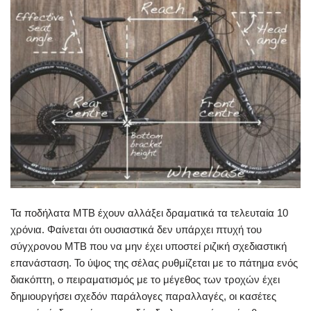
Τα ποδήλατα MTB έχουν αλλάξει δραματικά τα τελευταία 10
χρόνια. Φαίνεται ότι ουσιαστικά δεν υπάρχει πτυχή του
σύγχρονου MTB που να μην έχει υποστεί ριζική σχεδιαστική
επανάσταση. Το ύψος της σέλας ρυθμίζεται με το πάτημα ενός
διακόπτη, ο πειραματισμός με το μέγεθος των τροχών έχει
δημιουργήσει σχεδόν παράλογες παραλλαγές, οι κασέτες