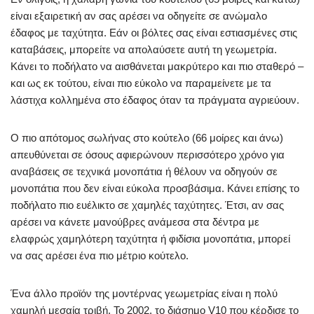
είναι εξαιρετική αν σας αρέσει να οδηγείτε σε ανώμαλο
έδαφος με ταχύτητα. Εάν οι βόλτες σας είναι εστιασμένες στις
καταβάσεις, μπορείτε να απολαύσετε αυτή τη γεωμετρία.
Κάνει το ποδήλατο να αισθάνεται μακρύτερο και πιο σταθερό –
και ως εκ τούτου, είναι πιο εύκολο να παραμείνετε με τα
λάστιχα κολλημένα στο έδαφος όταν τα πράγματα αγριεύουν.
Ο πιο απότομος σωλήνας στο κούτελο (66 μοίρες και άνω)
απευθύνεται σε όσους αφιερώνουν περισσότερο χρόνο για
αναβάσεις σε τεχνικά μονοπάτια ή θέλουν να οδηγούν σε
μονοπάτια που δεν είναι εύκολα προσβάσιμα. Κάνει επίσης το
ποδήλατο πιο ευέλικτο σε χαμηλές ταχύτητες. Έτσι, αν σας
αρέσει να κάνετε μανούβρες ανάμεσα στα δέντρα με
ελαφρώς χαμηλότερη ταχύτητα ή φιδίσια μονοπάτια, μπορεί
να σας αρέσει ένα πιο μέτριο κούτελο.
Ένα άλλο προϊόν της μοντέρνας γεωμετρίας είναι η πολύ
χαμηλή μεσαία τριβή. Το 2002, το διάσημο V10 που κέρδισε το