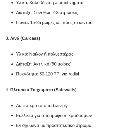
Υλικό: Χαλύβδινα ή aramid νήματα
Διάταξη: Συνήθως 2-3 στρώσεις
Γωνία: 15-25 μοίρες ως προς το κέντρο
Λινά (Carcass)
Υλικό: Νάιλον ή πολυεστέρας
Διάταξη: Ακτινική (90 μοίρες)
Πυκνότητα: 60-120 TPI για radial
Πλευρικά Τοιχώματα (Sidewalls)
Λεπτότερα από τα bias-ply
Ευέλικτα για απορρόφηση κραδασμών
Ενισχυμένα με προστατευτικό στρώμα