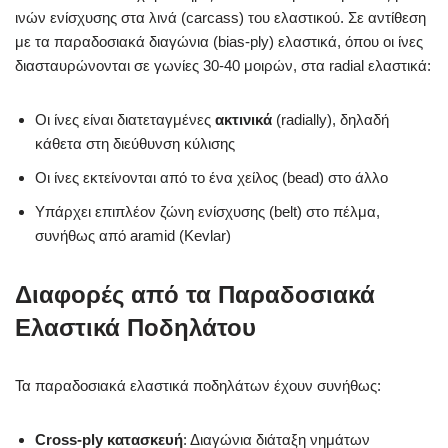
ινών ενίσχυσης στα λινά (carcass) του ελαστικού. Σε αντίθεση
με τα παραδοσιακά διαγώνια (bias-ply) ελαστικά, όπου οι ίνες
διασταυρώνονται σε γωνίες 30-40 μοιρών, στα radial ελαστικά:
Οι ίνες είναι διατεταγμένες
ακτινικά
(radially), δηλαδή
κάθετα στη διεύθυνση κύλισης
Οι ίνες εκτείνονται από το ένα χείλος (bead) στο άλλο
Υπάρχει επιπλέον ζώνη ενίσχυσης (belt) στο πέλμα,
συνήθως από aramid (Kevlar)
Διαφορές από τα Παραδοσιακά
Ελαστικά Ποδηλάτου
Τα παραδοσιακά ελαστικά ποδηλάτων έχουν συνήθως:
Cross-ply κατασκευή
: Διαγώνια διάταξη νημάτων