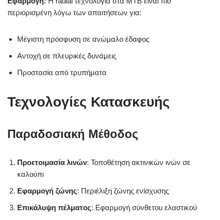
Εφαρμογή:
Η radial τεχνολογία στα MTB είναι πιο
περιορισμένη λόγω των απαιτήσεων για:
Μέγιστη πρόσφυση σε ανώμαλο έδαφος
Αντοχή σε πλευρικές δυνάμεις
Προστασία από τρυπήματα
Τεχνολογίες Κατασκευής
Παραδοσιακή Μέθοδος
Προετοιμασία λινών
: Τοποθέτηση ακτινικών ινών σε
καλούπι
Εφαρμογή ζώνης
: Περιέλιξη ζώνης ενίσχυσης
Επικάλυψη πέλματος
: Εφαρμογή σύνθετου ελαστικού