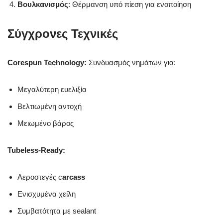
Βουλκανισμός
: Θέρμανση υπό πίεση για ενοποίηση
Σύγχρονες Τεχνικές
Corespun Technology:
Συνδυασμός νημάτων για:
Μεγαλύτερη ευελιξία
Βελτιωμένη αντοχή
Μειωμένο βάρος
Tubeless-Ready:
Αεροστεγές c
arcass
Ενισχυμένα χείλη
Συμβατότητα με sealant