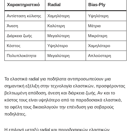
Χαρακτηριστικό
Radial
Bias-Ply
Αντίσταση κύλισης
Χαμηλότερη
Υψηλότερη
Άνεση
Καλύτερη
Μέτρια
Διάρκεια ζωής
Μεγαλύτερη
Μικρότερη
Κόστος
Υψηλότερο
Χαμηλότερο
Πολυπλοκότητα
Μεγαλύτερη
Απλούστερη
Τα ελαστικά radial για ποδήλατα αντιπροσωπεύουν μια
σημαντική εξέλιξη στην τεχνολογία ελαστικών, προσφέροντας
βελτιωμένη απόδοση, άνεση και διάρκεια ζωής. Αν και το
κόστος τους είναι υψηλότερο από τα παραδοσιακά ελαστικά,
τα οφέλη τους δικαιολογούν την επένδυση για σοβαρούς
ποδηλάτες.
Η επιλογή μεταξύ radial και παραδοσιακών ελαστικών