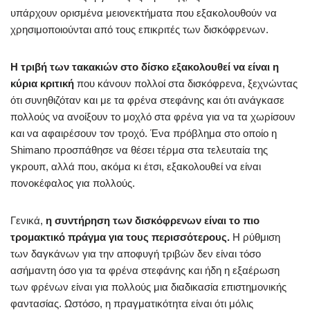
υπάρχουν ορισμένα μειονεκτήματα που εξακολουθούν να
χρησιμοποιούνται από τους επικριτές των δισκόφρενων.
Η τριβή των τακακιών στο δίσκο εξακολουθεί να είναι η
κύρια κριτική
που κάνουν πολλοί στα δισκόφρενα, ξεχνώντας
ότι συνηθιζόταν και με τα φρένα στεφάνης και ότι ανάγκασε
πολλούς να ανοίξουν το μοχλό στα φρένα για να τα χωρίσουν
και να αφαιρέσουν τον τροχό. Ένα πρόβλημα στο οποίο η
Shimano προσπάθησε να θέσει τέρμα στα τελευταία της
γκρουπ, αλλά που, ακόμα κι έτσι, εξακολουθεί να είναι
πονοκέφαλος για πολλούς.
Γενικά,
η συντήρηση των δισκόφρενων είναι το πιο
τρομακτικό πράγμα για τους περισσότερους.
Η ρύθμιση
των δαγκάνων για την αποφυγή τριβών δεν είναι τόσο
ασήμαντη όσο για τα φρένα στεφάνης και ήδη η εξαέρωση
των φρένων είναι για πολλούς μια διαδικασία επιστημονικής
φαντασίας. Ωστόσο, η πραγματικότητα είναι ότι μόλις