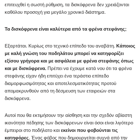
επιτευχθεί η σωστή ρύθμιση, τα δισκόφρενα δεν χρειάζονται
καθόλου προσοχή για μεγάλο χρονικό διάστημα.
Τα δισκόφρενα είναι καλύτερα από τα φρένα στεφάνης;
Εξαρτάται. Κυρίως στο τεχνικό επίπεδο του αναβάτη.
Κάποιος
με καλή γνώση του ποδηλάτου μπορεί να
κατηφορίζει
εξίσου γρήγορα και με ασφάλεια με φρένα στεφάνης όπως
και με δισκόφρενα.
Πρέπει να έχουμε κατά νου ότι τα φρένα
στεφάνης είχαν ήδη επιτύχει ένα τεράστιο επίπεδο
διαμορφωσιμότητας και αποτελεσματικότητας προτού
απομακρυνθούν από τη δέσμευση των εταιρειών στα
δισκόφρενα.
Αυτοί που θα εκτιμήσουν την αίσθηση και την σχεδόν αβίαστη
ικανότητα πέδησης των δισκόφρενων είναι όσοι είναι λιγότερο
έμπειροι στο ποδήλατο και
εκείνοι που φοβούνται τις
κατηφόρες
. Ένας φόβος που δημιουργείται συχνά από την