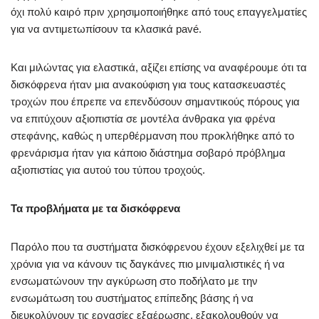
όχι πολύ καιρό πριν χρησιμοποιήθηκε από τους επαγγελματίες
για να αντιμετωπίσουν τα κλασικά pavé.
Και μιλώντας για ελαστικά, αξίζει επίσης να αναφέρουμε ότι τα
δισκόφρενα ήταν μια ανακούφιση για τους κατασκευαστές
τροχών που έπρεπε να επενδύσουν σημαντικούς πόρους για
να επιτύχουν αξιοπιστία σε μοντέλα άνθρακα για φρένα
στεφάνης, καθώς η υπερθέρμανση που προκλήθηκε από το
φρενάρισμα ήταν για κάποιο διάστημα σοβαρό πρόβλημα
αξιοπιστίας για αυτού του τύπου τροχούς.
Τα προβλήματα με τα δισκόφρενα
Παρόλο που τα συστήματα δισκόφρενου έχουν εξελιχθεί με τα
χρόνια για να κάνουν τις δαγκάνες πιο μινιμαλιστικές ή να
ενσωματώνουν την αγκύρωση στο ποδήλατο με την
ενσωμάτωση του συστήματος επίπεδης βάσης ή να
διευκολύνουν τις εργασίες εξαέρωσης, εξακολουθούν να