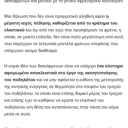
δισκόφρενων και μένουν με το γενικό «φρενάρουν καλύτερα».
Μια δήλωση που δεν είναι πραγματικά αληθινή αφού
η
μέγιστη ισχύς πέδησης καθορίζεται από το κράτημα του
ελαστικού
και όχι από την ισχύ που προσφέρουν τα φρένα, η
οποία, σε μεικτό επίπεδο, δεν είναι πολύ μεγαλύτερη από αυτή
που παρέχουν τα τελευταία μοντέλα φρένων στεφάνης που
υπάρχουν ακόμα διαθέσιμα.
Η κύρια ιδέα των δισκόφρενων είναι να υπάρχει
ένα σύστημα
αφιερωμένο αποκλειστικά στο έργο της ακινητοποίησης
του ποδηλάτου
και να μην αφήνεται η ευθύνη της μετατροπής
της κινητικής ενέργειας σε θερμότητα στο στεφάνι του τροχού
του ποδηλάτου, το οποίο είναι επίσης δομικό μέρος του τροχού
και επίσης έχει το καθήκον να κρατά το ελαστικό του
ποδηλάτου στη θέση του αντιστέκοντας στην πίεση του αέρα
μέσα σε αυτό.