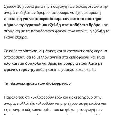
Σχεδόν 10 χρόνια μετά την εισαγωγή των δισκόφρενων στην
αγορά ποδηλάτων δρόμου, μπορούμε να έχουμε αρκετή
προοπτική
για να αποφασίσουμε εάν αυτό το σύστημα
σήμαινε πραγματικά μια εξέλιξη στα ποδήλατα δρόμου
σε
σύγκριση με τα παραδοσιακά φρένα, των οποίων η εξέλιξη τα
έκανε ισχυρά.
Σε κάθε περίπτωση, οι μάρκες και οι κατασκευαστές γκρουπ
αποφάσισαν ότι το μέλλον ανήκει στα δισκόφρενα και
είναι
όλο και πιο δύσκολο να βρεις
καινούργια
ποδήλατα με
φρένα στεφάνης
, ακόμη και στις χαμηλότερες σειρές.
Τα πλεονεκτήματα των δισκόφρενων
Παρόλο του ότι κυκλοφορούν εδώ και αρκετό χρόνο στην
αγορά, πολλοί εξακολουθούν να μην έχουν σαφή εικόνα για
τις πραγματικές καινοτομίες που επιφέρει η εισαγωγή των