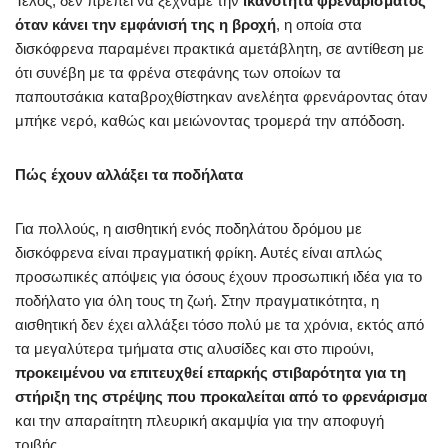
Τέλος, δεν πρέπει να ξεχνάμε την
ικανότητα φρεναρίσματος
όταν κάνει την εμφάνισή της η βροχή
, η οποία στα
δισκόφρενα παραμένει πρακτικά αμετάβλητη, σε αντίθεση με
ότι συνέβη με τα φρένα στεφάνης των οποίων τα
παπουτσάκια καταβροχθίστηκαν ανελέητα φρενάροντας όταν
μπήκε νερό, καθώς και μειώνοντας τρομερά την απόδοση.
Πώς έχουν αλλάξει τα ποδήλατα
Για πολλούς, η αισθητική ενός ποδηλάτου δρόμου με
δισκόφρενα είναι πραγματική φρίκη. Αυτές είναι απλώς
προσωπικές απόψεις για όσους έχουν προσωπική ιδέα για το
ποδήλατο για όλη τους τη ζωή. Στην πραγματικότητα, η
αισθητική δεν έχει αλλάξει τόσο πολύ με τα χρόνια, εκτός από
τα μεγαλύτερα τμήματα στις αλυσίδες και στο πιρούνι,
προκειμένου να επιτευχθεί επαρκής στιβαρότητα για τη
στήριξη της στρέψης που προκαλείται από το φρενάρισμα
και την απαραίτητη πλευρική ακαμψία για την αποφυγή
τριβής.