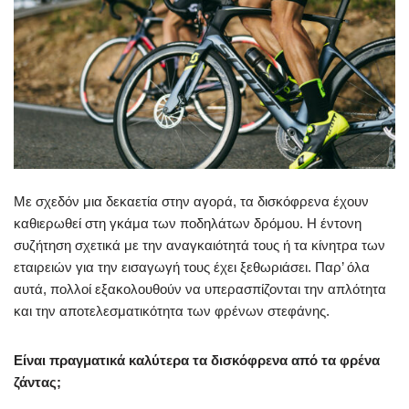
Με σχεδόν μια δεκαετία στην αγορά, τα δισκόφρενα έχουν
καθιερωθεί στη γκάμα των ποδηλάτων δρόμου. Η έντονη
συζήτηση σχετικά με την αναγκαιότητά τους ή τα κίνητρα των
εταιρειών για την εισαγωγή τους έχει ξεθωριάσει. Παρ’ όλα
αυτά, πολλοί εξακολουθούν να υπερασπίζονται την απλότητα
και την αποτελεσματικότητα των φρένων στεφάνης.
Είναι πραγματικά καλύτερα τα δισκόφρενα από τα φρένα
ζάντας;