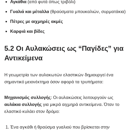
Αγκάθια
(από φυτά όπως τριβόλι)
Γυαλιά και μέταλλα
(θραύσματα μπουκαλιών, συρματάκια)
Πέτρες με αιχμηρές ακμές
Καρφιά και βίδες
5.2 Οι Αυλακώσεις ως “Παγίδες” για
Αντικείμενα
Η γεωμετρία των αυλακωτών ελαστικών δημιουργεί ένα
σημαντικό μειονέκτημα όσον αφορά τα τρυπήματα:
Μηχανισμός συλλογής
: Οι αυλακώσεις λειτουργούν ως
αυλάκια συλλογής
για μικρά αιχμηρά αντικείμενα. Όταν το
ελαστικό κυλάει στον δρόμο:
Ένα αγκάθι ή θραύσμα γυαλιού που βρίσκεται στην