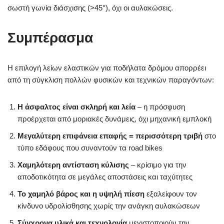
σωστή γωνία διάσχισης (>45°), όχι οι αυλακώσεις.
Συμπέρασμα
Η επιλογή λείων ελαστικών για ποδήλατα δρόμου απορρέει
από τη σύγκλιση πολλών φυσικών και τεχνικών παραγόντων:
Η άσφαλτος είναι σκληρή και λεία
– η πρόσφυση
προέρχεται από μοριακές δυνάμεις, όχι μηχανική εμπλοκή
Μεγαλύτερη επιφάνεια επαφής = περισσότερη τριβή
στο
τύπο εδάφους που συναντούν τα road bikes
Χαμηλότερη αντίσταση κύλισης
– κρίσιμο για την
αποδοτικότητα σε μεγάλες αποστάσεις και ταχύτητες
Το χαμηλό βάρος και η υψηλή πίεση
εξαλείφουν τον
κίνδυνο υδρολίσθησης χωρίς την ανάγκη αυλακώσεων
Σύγχρονα υλικά και τεχνολογία
μεγιστοποιούν την