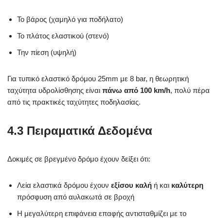
Το βάρος (χαμηλό για ποδήλατο)
Το πλάτος ελαστικού (στενό)
Την πίεση (υψηλή)
Για τυπικό ελαστικό δρόμου 25mm με 8 bar, η θεωρητική
ταχύτητα υδρολίσθησης είναι
πάνω από 100 km/h
, πολύ πέρα
από τις πρακτικές ταχύτητες ποδηλασίας.
4.3 Πειραματικά Δεδομένα
Δοκιμές σε βρεγμένο δρόμο έχουν δείξει ότι:
Λεία ελαστικά δρόμου έχουν
εξίσου καλή
ή και
καλύτερη
πρόσφυση από αυλακωτά σε βροχή
Η μεγαλύτερη επιφάνεια επαφής αντισταθμίζει με το