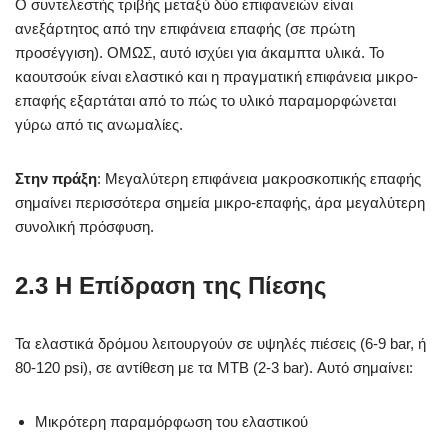
Ο συντελεστής τριβής μεταξύ δύο επιφανειών είναι
ανεξάρτητος από την επιφάνεια επαφής (σε πρώτη
προσέγγιση). ΟΜΩΣ, αυτό ισχύει για άκαμπτα υλικά. Το
καουτσούκ είναι ελαστικό και η πραγματική επιφάνεια μικρο-
επαφής εξαρτάται από το πώς το υλικό παραμορφώνεται
γύρω από τις ανωμαλίες.
Στην πράξη
: Μεγαλύτερη επιφάνεια μακροσκοπικής επαφής
σημαίνει περισσότερα σημεία μικρο-επαφής, άρα μεγαλύτερη
συνολική πρόσφυση.
2.3 Η Επίδραση της Πίεσης
Τα ελαστικά δρόμου λειτουργούν σε υψηλές πιέσεις (6-9 bar, ή
80-120 psi), σε αντίθεση με τα MTB (2-3 bar). Αυτό σημαίνει:
Μικρότερη παραμόρφωση του ελαστικού