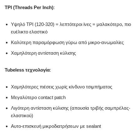
TPI (Threads Per Inch)
:
Υψηλό TPI (120-320) = λεπτότεροι ίνες = μαλακότερο, πιο
ευέλικτο ελαστικό
Καλύτερη παραμόρφωση γύρω από μικρο-ανωμαλίες
Χαμηλότερη αντίσταση κύλισης
Tubeless τεχνολογία
:
Χαμηλότερες πιέσεις χωρίς κίνδυνο τσιμπήματος
Μεγαλύτερο contact patch
Λιγότερη αντίσταση κύλισης (απουσία τριβής σαμπρέλας-
ελαστικού)
Αυτο-επισκευή μικροδιατρήσεων με sealant