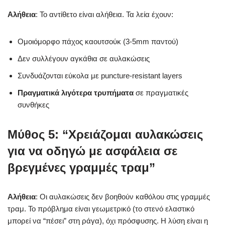
Αλήθεια
: Το αντίθετο είναι αλήθεια. Τα λεία έχουν:
Ομοιόμορφο πάχος καουτσούκ (3-5mm παντού)
Δεν συλλέγουν αγκάθια σε αυλακώσεις
Συνδυάζονται εύκολα με puncture-resistant layers
Πραγματικά λιγότερα τρυπήματα
σε πραγματικές
συνθήκες
Μύθος 5: “Χρειάζομαι αυλακώσεις
για να οδηγώ με ασφάλεια σε
βρεγμένες γραμμές τραμ”
Αλήθεια
: Οι αυλακώσεις δεν βοηθούν καθόλου στις γραμμές
τραμ. Το πρόβλημα είναι γεωμετρικό (το στενό ελαστικό
μπορεί να “πέσει” στη ράγα), όχι πρόσφυσης. Η λύση είναι η