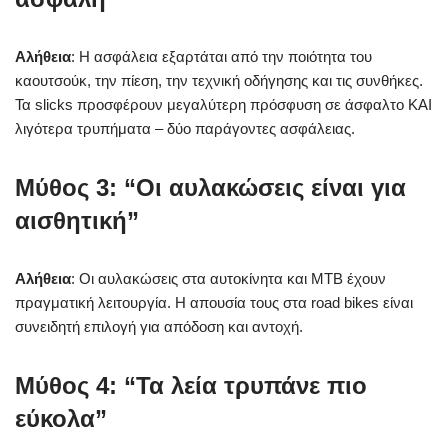
Αλήθεια
: Η ασφάλεια εξαρτάται από την ποιότητα του
καουτσούκ, την πίεση, την τεχνική οδήγησης και τις συνθήκες.
Τα slicks προσφέρουν μεγαλύτερη πρόσφυση σε άσφαλτο ΚΑΙ
λιγότερα τρυπήματα – δύο παράγοντες ασφάλειας.
Μύθος 3: “Οι αυλακώσεις είναι για
αισθητική”
Αλήθεια
: Οι αυλακώσεις στα αυτοκίνητα και MTB έχουν
πραγματική λειτουργία. Η απουσία τους στα road bikes είναι
συνειδητή επιλογή για απόδοση και αντοχή.
Μύθος 4: “Τα λεία τρυπάνε πιο
εύκολα”