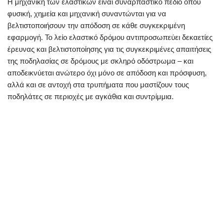
Η μηχανική των ελαστικών είναι συναρπαστικό πεδίο όπου
φυσική, χημεία και μηχανική συναντώνται για να
βελτιστοποιήσουν την απόδοση σε κάθε συγκεκριμένη
εφαρμογή. Το λείο ελαστικό δρόμου αντιπροσωπεύει δεκαετίες
έρευνας και βελτιστοποίησης για τις συγκεκριμένες απαιτήσεις
της ποδηλασίας σε δρόμους με σκληρό οδόστρωμα – και
αποδεικνύεται ανώτερο όχι μόνο σε απόδοση και πρόσφυση,
αλλά και σε αντοχή στα τρυπήματα που μαστίζουν τους
ποδηλάτες σε περιοχές με αγκάθια και συντρίμμια.