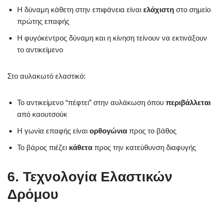
Η δύναμη κάθετη στην επιφάνεια είναι
ελάχιστη
στο σημείο
πρώτης επαφής
Η φυγόκεντρος δύναμη και η κίνηση τείνουν να εκτινάξουν
το αντικείμενο
Στο αυλακωτό ελαστικό:
Το αντικείμενο “πέφτει” στην αυλάκωση όπου
περιβάλλεται
από καουτσούκ
Η γωνία επαφής είναι
ορθογώνια
προς το βάθος
Το βάρος πιέζει
κάθετα
προς την κατεύθυνση διαφυγής
6. Τεχνολογία Ελαστικών
Δρόμου