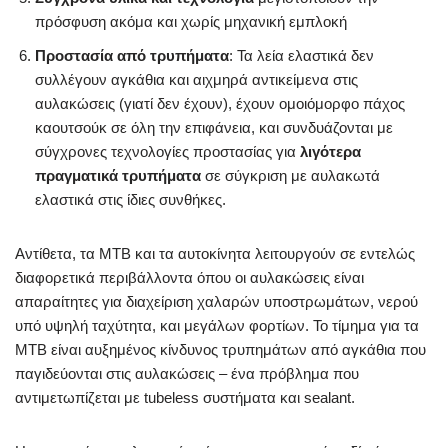
πρόσφυση ακόμα και χωρίς μηχανική εμπλοκή
Προστασία από τρυπήματα
: Τα λεία ελαστικά δεν
συλλέγουν αγκάθια και αιχμηρά αντικείμενα στις
αυλακώσεις (γιατί δεν έχουν), έχουν ομοιόμορφο πάχος
καουτσούκ σε όλη την επιφάνεια, και συνδυάζονται με
σύγχρονες τεχνολογίες προστασίας για
λιγότερα
πραγματικά τρυπήματα
σε σύγκριση με αυλακωτά
ελαστικά στις ίδιες συνθήκες.
Αντίθετα, τα MTB και τα αυτοκίνητα λειτουργούν σε εντελώς
διαφορετικά περιβάλλοντα όπου οι αυλακώσεις είναι
απαραίτητες για διαχείριση χαλαρών υποστρωμάτων, νερού
υπό υψηλή ταχύτητα, και μεγάλων φορτίων. Το τίμημα για τα
MTB είναι αυξημένος κίνδυνος τρυπημάτων από αγκάθια που
παγιδεύονται στις αυλακώσεις – ένα πρόβλημα που
αντιμετωπίζεται με tubeless συστήματα και sealant.