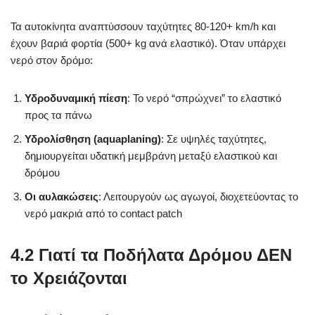
Τα αυτοκίνητα αναπτύσσουν ταχύτητες 80-120+ km/h και
έχουν βαριά φορτία (500+ kg ανά ελαστικό). Όταν υπάρχει
νερό στον δρόμο:
Υδροδυναμική πίεση
: Το νερό “σπρώχνει” το ελαστικό
προς τα πάνω
Υδρολίσθηση (aquaplaning)
: Σε υψηλές ταχύτητες,
δημιουργείται υδατική μεμβράνη μεταξύ ελαστικού και
δρόμου
Οι αυλακώσεις
: Λειτουργούν ως αγωγοί, διοχετεύοντας το
νερό μακριά από το contact patch
4.2 Γιατί τα Ποδήλατα Δρόμου ΔΕΝ
το Χρειάζονται