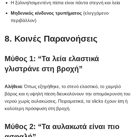
Η ξύλινη/τσιμεντένη πίστα είναι πάντα στεγνή και λεία
Μηδενικός κίνδυνος τρυπήματος
(ελεγχόμενο
περιβάλλον)
8. Κοινές Παρανοήσεις
Μύθος 1: “Τα λεία ελαστικά
γλιστράνε στη βροχή”
Αλήθεια
: Όπως εξηγήθηκε, το στενό ελαστικό, το χαμηλό
βάρος και η υψηλή πίεση διευκολύνουν την απομάκρυνση του
νερού χωρίς αυλακώσεις. Πειραματικά, τα slicks έχουν ίση ή
καλύτερη πρόσφυση στη βροχή.
Μύθος 2: “Τα αυλακωτά είναι πιο
ασφαλή”