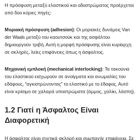
Η πρόσφυση μεταξύ ελαστικού και οδοστρώματος προέρχεται
από δύο κύριες πηγές:
Μοριακή πρόσφυση (adhesion)
: Οι μοριακές δυνάμεις Van
der Waals μεταξύ του καουτσούκ και της ασφάλτου
δημιουργούν τριβή. Αυτή η μορφή πρόσφυσης είναι κυρίαρχη
σε σκληρές, λείες επιφάνειες όπως η άσφαλτος.
Μηχανική εμπλοκή (mechanical interlocking)
: Τα τακούνια
του ελαστικού εισχωρούν σε ανοίγματα και ανωμαλίες του
εδάφους, “αγκιστρώνοντας” το ελαστικό με το έδαφος. Αυτό
είναι κρίσιμο σε χαλαρά υποστρώματα (άμμος, χαλίκι, λάσπη).
1.2 Γιατί η Άσφαλτος Είναι
Διαφορετική
Η άσφαλτος είναι σχετικά σκληρή και συμπαγής επιφάνεια. Σε