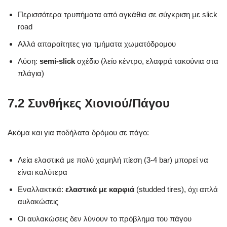
Περισσότερα τρυπήματα από αγκάθια σε σύγκριση με slick
road
Αλλά απαραίτητες για τμήματα χωματόδρομου
Λύση:
semi-slick
σχέδιο (λείο κέντρο, ελαφρά τακούνια στα
πλάγια)
7.2 Συνθήκες Χιονιού/Πάγου
Ακόμα και για ποδήλατα δρόμου σε πάγο:
Λεία ελαστικά με πολύ χαμηλή πίεση (3-4 bar) μπορεί να
είναι καλύτερα
Εναλλακτικά:
ελαστικά με καρφιά
(studded tires), όχι απλά
αυλακώσεις
Οι αυλακώσεις δεν λύνουν το πρόβλημα του πάγου