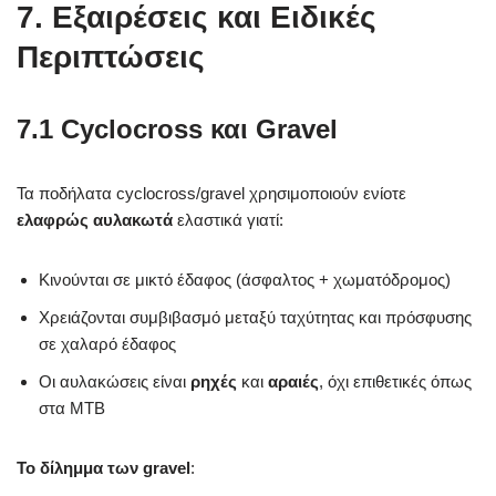
7. Εξαιρέσεις και Ειδικές
Περιπτώσεις
7.1 Cyclocross και Gravel
Τα ποδήλατα cyclocross/gravel χρησιμοποιούν ενίοτε
ελαφρώς αυλακωτά
ελαστικά γιατί:
Κινούνται σε μικτό έδαφος (άσφαλτος + χωματόδρομος)
Χρειάζονται συμβιβασμό μεταξύ ταχύτητας και πρόσφυσης
σε χαλαρό έδαφος
Οι αυλακώσεις είναι
ρηχές
και
αραιές
, όχι επιθετικές όπως
στα MTB
Το δίλημμα των gravel
: