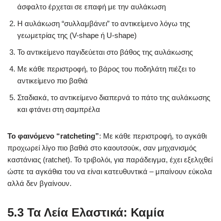
άσφαλτο έρχεται σε επαφή με την αυλάκωση
Η αυλάκωση “συλλαμβάνει” το αντικείμενο λόγω της
γεωμετρίας της (V-shape ή U-shape)
Το αντικείμενο παγιδεύεται στο βάθος της αυλάκωσης
Με κάθε περιστροφή, το βάρος του ποδηλάτη πιέζει το
αντικείμενο πιο βαθιά
Σταδιακά, το αντικείμενο διαπερνά το πάτο της αυλάκωσης
και φτάνει στη σαμπρέλα
Το φαινόμενο “ratcheting”
: Με κάθε περιστροφή, το αγκάθι
προχωρεί λίγο πιο βαθιά στο καουτσούκ, σαν μηχανισμός
καστάνιας (ratchet). Το τριβολόι, για παράδειγμα, έχει εξελιχθεί
ώστε τα αγκάθια του να είναι κατευθυντικά – μπαίνουν εύκολα
αλλά δεν βγαίνουν.
5.3 Τα Λεία Ελαστικά: Καμία