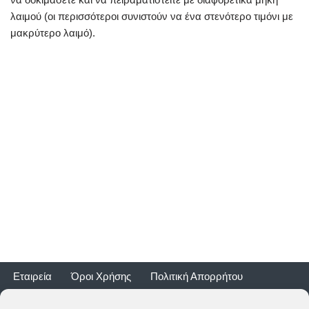
λαιμού (οι περισσότεροι συνιστούν να ένα στενότερο τιμόνι με
μακρύτερο λαιμό).
Εταιρεία
Όροι Χρήσης
Πολιτική Απορρήτου
Τρόποι Αποστολής
Τρόποι Πληρωμής
Επιστροφές