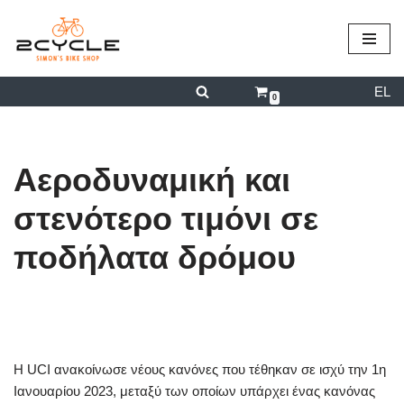
περιεχόμενο
Μεταπηδήστε
στο
EL
περιεχόμενο
0
Αεροδυναμική και
στενότερο τιμόνι σε
ποδήλατα δρόμου
από
admin
04/03/2024
Η UCI ανακοίνωσε νέους κανόνες που τέθηκαν σε ισχύ την 1η
Ιανουαρίου 2023, μεταξύ των οποίων υπάρχει ένας κανόνας