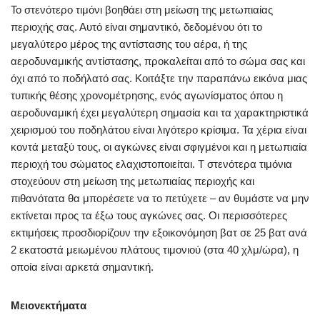
Το στενότερο τιμόνι βοηθάει στη μείωση της μετωπιαίας
περιοχής σας. Αυτό είναι σημαντικό, δεδομένου ότι το
μεγαλύτερο μέρος της αντίστασης του αέρα, ή της
αεροδυναμικής αντίστασης, προκαλείται από το σώμα σας και
όχι από το ποδήλατό σας. Κοιτάξτε την παραπάνω εικόνα μιας
τυπικής θέσης χρονομέτρησης, ενός αγωνίσματος όπου η
αεροδυναμική έχει μεγαλύτερη σημασία και τα χαρακτηριστικά
χειρισμού του ποδηλάτου είναι λιγότερο κρίσιμα. Τα χέρια είναι
κοντά μεταξύ τους, οι αγκώνες είναι σφιγμένοι και η μετωπιαία
περιοχή του σώματος ελαχιστοποιείται. Τ στενότερα τιμόνια
στοχεύουν στη μείωση της μετωπιαίας περιοχής και
πιθανότατα θα μπορέσετε να το πετύχετε – αν θυμάστε να μην
εκτίνεται προς τα έξω τους αγκώνες σας. Οι περισσότερες
εκτιμήσεις προσδιορίζουν την εξοικονόμηση βατ σε 25 βατ ανά
2 εκατοστά μειωμένου πλάτους τιμονιού (στα 40 χλμ/ώρα), η
οποία είναι αρκετά σημαντική.
Μειονεκτήματα