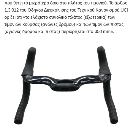
που θέτει το μικρότερο όριο στο πλάτος του τιμονιού. Το άρθρο
1.3.012 του Οδηγού Διευκρίνισης του Τεχνικού Κανονισμού UCI
ορίζει ότι «το ελάχιστο συνολικό πλάτος (έξωτερικά) των
τιμονιών κούρσας (αγώνες δρόμου) και των τιμονιών πίστας
(αγώνες δρόμου και πίστας) περιορίζεται στα 350 mm».