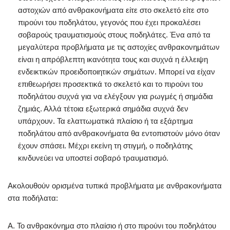
αστοχιών από ανθρακονήματα είτε στο σκελετό είτε στο
πιρούνι του ποδηλάτου, γεγονός που έχει προκαλέσει
σοβαρούς τραυματισμούς στους ποδηλάτες. Ένα από τα
μεγαλύτερα προβλήματα με τις αστοχίες ανθρακονημάτων
είναι η απρόβλεπτη ικανότητα τους και συχνά η έλλειψη
ενδεικτικών προειδοποιητικών σημάτων. Μπορεί να είχαν
επιθεωρήσει προσεκτικά το σκελετό και το πιρούνι του
ποδηλάτου συχνά για να ελέγξουν για ρωγμές ή σημάδια
ζημιάς. Αλλά τέτοια εξωτερικά σημάδια συχνά δεν
υπάρχουν. Τα ελαττωματικά πλαίσιο ή τα εξάρτημα
ποδηλάτου από ανθρακονήματα θα εντοπιστούν μόνο όταν
έχουν σπάσει. Μέχρι εκείνη τη στιγμή, ο ποδηλάτης
κινδυνεύει να υποστεί σοβαρό τραυματισμό.
Ακολουθούν ορισμένα τυπικά προβλήματα με ανθρακονήματα
στα ποδήλατα:
Α. Το ανθρακόνημα στο πλαίσιο ή στο πιρούνι του ποδηλάτου