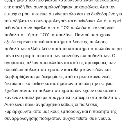
είτε επειδή δεν συναρμολογήθηκαν με ασφάλεια. Από την
εμπειρία μου, πιστεύω ότι γίνεται όλο και πιο διαδεδομένο για
τα ποδήλατα να συναρμολογούνται επικίνδυνα. Αυτό μπορεί
πιθανότατα να οφείλεται στο ΠΩΣ πωλούνται καινούργια
ποδήλατα – ή στο ΠΟΥ τα πουλάνε. Παντού υπάρχουν
εξειδικευμένα τοπικά καταστήματα λιανικής πώλησης
ποδηλάτων αλλά πλέον αυτά τα καταστήματα πωλούν τώρα
μόνο ένα μικρό ποσοστό των καινούργιων ποδηλάτων. Οι
αγοραστές πλέον προσελκύονται από τις προσφορές των
αλυσίδων πολυκαταστημάτων και αθλητικών ειδών και
βομβαρδίζονται με διαφημίσεις από τα μέσα κοινωνικής
δικτύωσης και online καταστημάτων από όλη την υφήλιο.
Σχεδόν πάντα τα πολυκαταστήματα δεν έχουν ουσιαστικά
κανέναν υπάλληλο με πραγματική εμπειρία στα ποδήλατα .
Αυτό είναι πολύ ανησυχητικό καθώς οι πωλήσεις
κυριαρχούνται από μαζικούς εμπόρους, και η ποιότητα της
συναρμολόγησης ποδηλάτων συχνά τίθεται σε κίνδυνο.