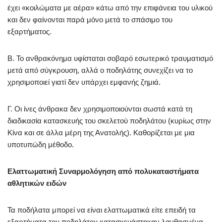
έχει «κοιλώματα με αέρα» κάτω από την επιφάνεια του υλικού
και δεν φαίνονται παρά μόνο μετά το σπάσιμο του
εξαρτήματος.
Β. Το ανθρακόνημα υφίσταται σοβαρό εσωτερικό τραυματισμό
μετά από σύγκρουση, αλλά ο ποδηλάτης συνεχίζει να το
χρησιμοποιεί γιατί δεν υπάρχει εμφανής ζημιά.
Γ. Οι ίνες άνθρακα δεν χρησιμοποιούνται σωστά κατά τη
διαδικασία κατασκευής του σκελετού ποδηλάτου (κυρίως στην
Κίνα και σε άλλα μέρη της Ανατολής). Καθορίζεται με μια
υποτυπώδη μέθοδο.
Ελαττωματική Συναρμολόγηση από πολυκαταστήματα
αθλητικών ειδών
Τα ποδήλατα μπορεί να είναι ελαττωματικά είτε επειδή τα
εξαρτήματα του ποδηλάτου κατασκευάστηκαν λανθασμένα