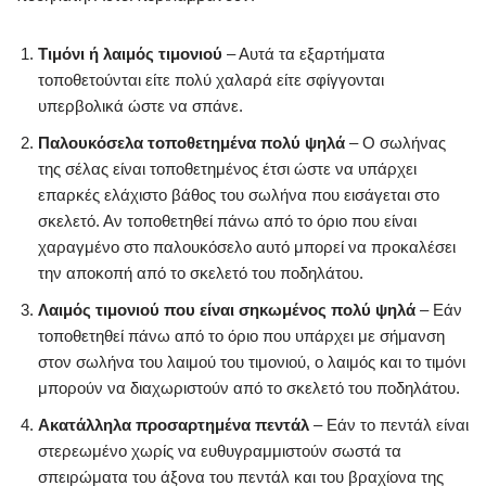
Τιμόνι ή λαιμός τιμονιού
– Αυτά τα εξαρτήματα
τοποθετούνται είτε πολύ χαλαρά είτε σφίγγονται
υπερβολικά ώστε να σπάνε.
Παλουκόσελα τοποθετημένα πολύ ψηλά
– Ο σωλήνας
της σέλας είναι τοποθετημένος έτσι ώστε να υπάρχει
επαρκές ελάχιστο βάθος του σωλήνα που εισάγεται στο
σκελετό. Αν τοποθετηθεί πάνω από το όριο που είναι
χαραγμένο στο παλουκόσελο αυτό μπορεί να προκαλέσει
την αποκοπή από το σκελετό του ποδηλάτου.
Λαιμός τιμονιού που είναι σηκωμένος πολύ ψηλά
– Εάν
τοποθετηθεί πάνω από το όριο που υπάρχει με σήμανση
στον σωλήνα του λαιμού του τιμονιού, ο λαιμός και το τιμόνι
μπορούν να διαχωριστούν από το σκελετό του ποδηλάτου.
Ακατάλληλα προσαρτημένα πεντάλ
– Εάν το πεντάλ είναι
στερεωμένο χωρίς να ευθυγραμμιστούν σωστά τα
σπειρώματα του άξονα του πεντάλ και του βραχίονα της