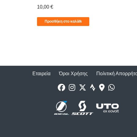
10,00
€
Προσθήκη στο καλάθι
Εταιρεία
Όροι Χρήσης
Πολιτική Απορρήτ