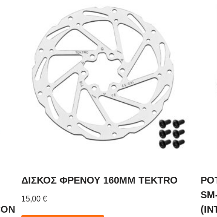
ΔΙΣΚΟΣ ΦΡΕΝΟΥ 160MM TEKTRO
ΡΟ
SM
15,00
€
CON
(I