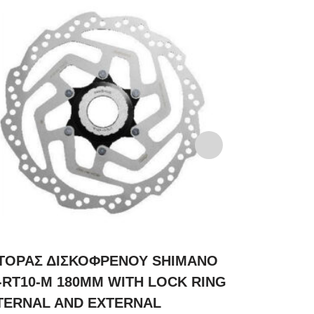
ΤΟΡΑΣ ΔΙΣΚΟΦΡΕΝΟΥ SHIMANO
ΡΟΤΟΡΑΣ 
-RT10-M 180MM WITH LOCK RING
SM-RT10-S
NTERNAL AND EXTERNAL
RING(INTE