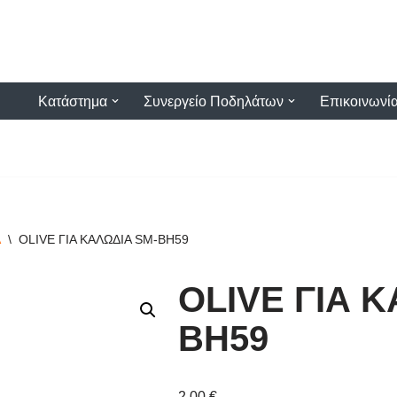
Κατάστημα
Συνεργείο Ποδηλάτων
Επικοινωνί
Α
\
OLIVE ΓΙΑ ΚΑΛΩΔΙΑ SM-BH59
OLIVE ΓΙΑ 
BH59
2,00
€