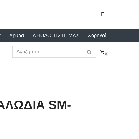
EL
α
Άρθρα
ΑΞΙΟΛΟΓΗΣΤΕ ΜΑΣ
Χορηγοί
0
ΚΑΛΩΔΙΑ SM-