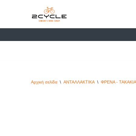
στο
περιεχόμενο
Μεταπηδήστε
στο
περιεχόμενο
Αρχική σελίδα
\
ΑΝΤΑΛΛΑΚΤΙΚΑ
\
ΦΡΕΝΑ - ΤΑΚΑΚΙ