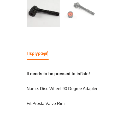
Περιγραφή
It needs to be pressed to inflate!
Name: Disc Wheel 90 Degree Adapter
Fit Presta Valve Rim