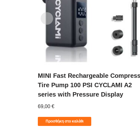
MINI Fast Rechargeable Compres
Tire Pump 100 PSI CYCLAMI A2
series with Pressure Display
69,00
€
Προσθήκη στο καλάθι