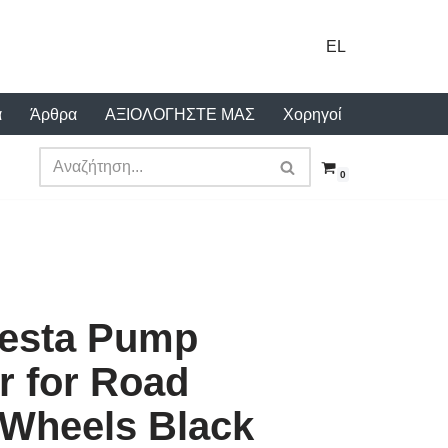
EL
α
Άρθρα
ΑΞΙΟΛΟΓΗΣΤΕ ΜΑΣ
Χορηγοί
0
resta Pump
r for Road
 Wheels Black