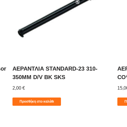
sor
ΑΕΡΑΝΤΛΙΑ STANDARD-23 310-
ΑΕ
350MM D/V BK SKS
CO
2,00
€
15,
Προσθήκη στο καλάθι
Π