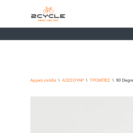
στο
περιεχόμενο
Μεταπηδήστε
στο
περιεχόμενο
Αρχική σελίδα
\
ΑΞΕΣΟΥΑΡ
\
ΤΡΟΜΠΕΣ
\
90 Degre