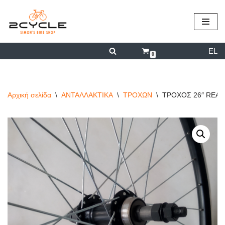
περιεχόμενο
Μεταπηδήστε
στο
EL
περιεχόμενο
0
Αρχική σελίδα
\
ΑΝΤΑΛΛΑΚΤΙΚΑ
\
ΤΡΟΧΩΝ
\
ΤΡΟΧΟΣ 26″ REAR