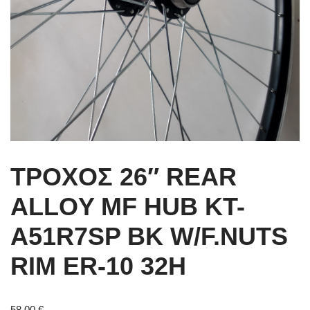
ΤΡΟΧΟΣ 26″ REAR
ALLOY MF HUB KT-
A51R7SP BK W/F.NUTS
RIM ER-10 32H
58,00
€