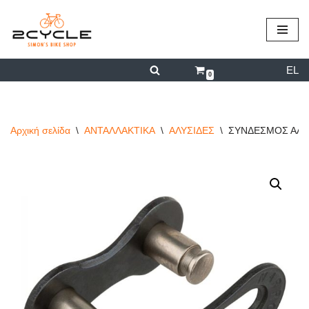
περιεχόμενο
Μεταπηδήστε
στο
EL
περιεχόμενο
0
Αρχική σελίδα
\
ΑΝΤΑΛΛΑΚΤΙΚΑ
\
ΑΛΥΣΙΔΕΣ
\
ΣΥΝΔΕΣΜΟΣ ΑΛΥΣ