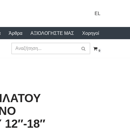
EL
α
Άρθρα
ΑΞΙΟΛΟΓΗΣΤΕ ΜΑΣ
Χορηγοί
0
ΗΛΑΤΟΥ
ΕΝΟ
12″-18″