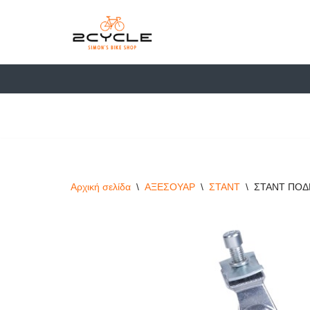
στο
περιεχόμενο
Μεταπηδήστε
στο
περιεχόμενο
Αρχική σελίδα
\
ΑΞΕΣΟΥΑΡ
\
ΣΤΑΝΤ
\
ΣΤΑΝΤ ΠΟΔ