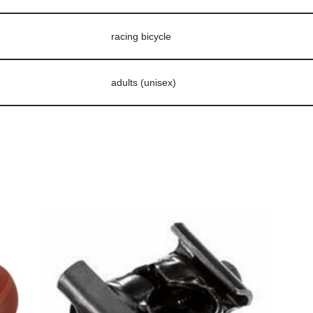
racing bicycle
adults (unisex)