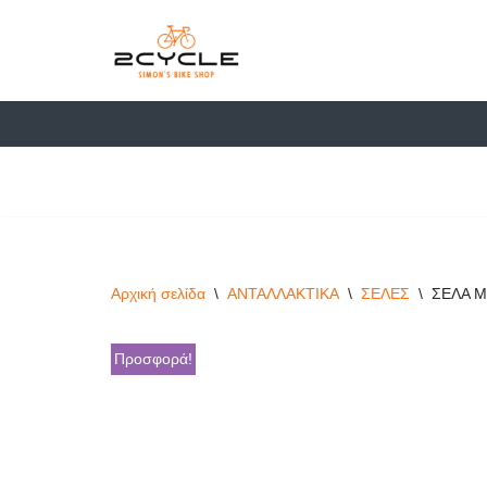
στο
περιεχόμενο
Μεταπηδήστε
στο
περιεχόμενο
Αρχική σελίδα
\
ΑΝΤΑΛΛΑΚΤΙΚΑ
\
ΣΕΛΕΣ
\
ΣΕΛΑ M
Προσφορά!