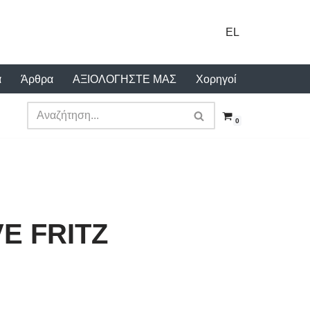
EL
α
Άρθρα
ΑΞΙΟΛΟΓΗΣΤΕ ΜΑΣ
Χορηγοί
0
E FRITZ