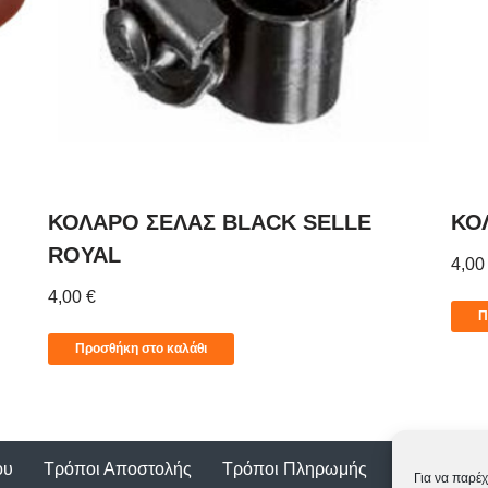
ΚΟΛΑΡΟ ΣΕΛΑΣ BLACK SELLE
ΚΟ
ROYAL
4,0
4,00
€
Π
Προσθήκη στο καλάθι
ου
Τρόποι Αποστολής
Τρόποι Πληρωμής
Επιστροφέ
Για να παρέχ