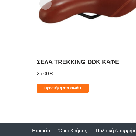
ΣΕΛΑ TREKKING DDK ΚΑΦΕ
25,00
€
Προσθήκη στο καλάθι
Εταιρεία
Όροι Χρήσης
Πολιτική Απορρήτ