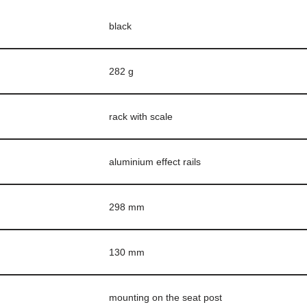
black
282 g
rack with scale
aluminium effect rails
298 mm
130 mm
mounting on the seat post