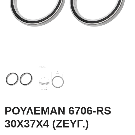
ΡΟΥΛΕΜΑΝ 6706-RS
30X37X4 (ΖΕΥΓ.)