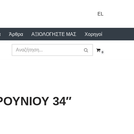
EL
α
Άρθρα
ΑΞΙΟΛΟΓΗΣΤΕ ΜΑΣ
Χορηγοί
0
ΡΟΥΝΙΟΥ 34″