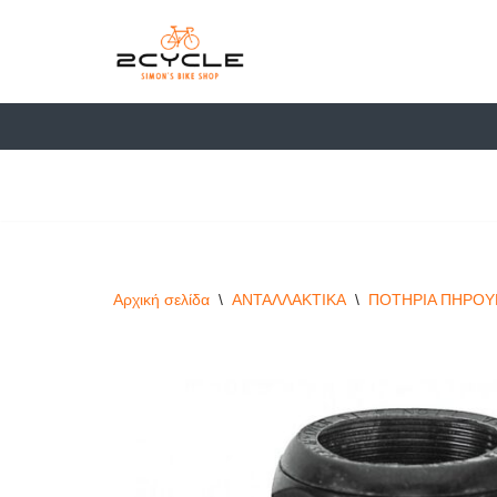
στο
περιεχόμενο
Μεταπηδήστε
στο
περιεχόμενο
Αρχική σελίδα
\
ΑΝΤΑΛΛΑΚΤΙΚΑ
\
ΠΟΤΗΡΙΑ ΠΗΡΟΥ