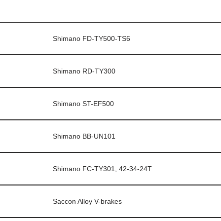
Shimano FD-TY500-TS6
Shimano RD-TY300
Shimano ST-EF500
Shimano BB-UN101
Shimano FC-TY301, 42-34-24T
Saccon Alloy V-brakes