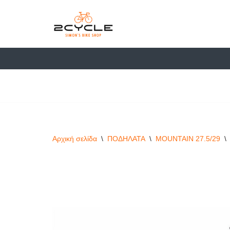
στο
περιεχόμενο
Μεταπηδήστε
στο
περιεχόμενο
Αρχική σελίδα
\
ΠΟΔΗΛΑΤΑ
\
MOUNTAIN 27.5/29
\