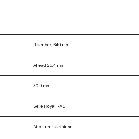
Riser bar, 640 mm
Ahead 25.4 mm
30.9 mm
Selle Royal RVS
Atran rear kickstand