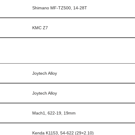
Shimano MF-TZ500, 14-28T
KMC Z7
Joytech Alloy
Joytech Alloy
Mach1, 622-19, 19mm
Kenda K1153, 54-622 (29×2.10)