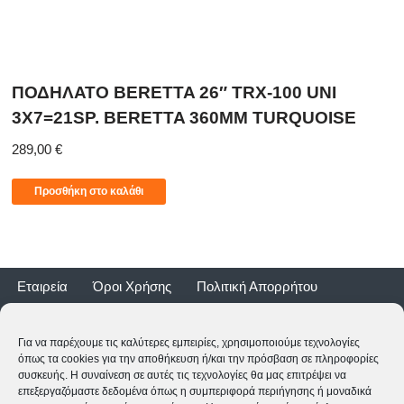
ΠΟΔΗΛΑΤΟ BERETTA 26″ TRX-100 UNI
3X7=21SP. BERETTA 360MM TURQUOISE
289,00
€
Προσθήκη στο καλάθι
Εταιρεία
Όροι Χρήσης
Πολιτική Απορρήτου
Τρόποι Αποστολής
Τρόποι Πληρωμής
Επιστροφές
Εγγύηση ποδηλάτων
Για να παρέχουμε τις καλύτερες εμπειρίες, χρησιμοποιούμε τεχνολογίες
όπως τα cookies για την αποθήκευση ή/και την πρόσβαση σε πληροφορίες
συσκευής. Η συναίνεση σε αυτές τις τεχνολογίες θα μας επιτρέψει να
επεξεργαζόμαστε δεδομένα όπως η συμπεριφορά περιήγησης ή μοναδικά