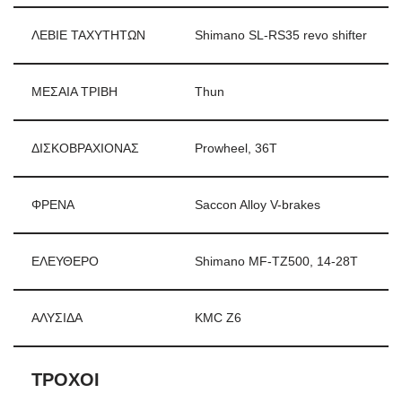
ΛΕΒΙΕ ΤΑΧΥΤΗΤΩΝ
Shimano SL-RS35 revo shifter
ΜΕΣΑΙΑ ΤΡΙΒΗ
Thun
ΔΙΣΚΟΒΡΑΧΙOΝΑΣ
Prowheel, 36T
ΦΡΕΝΑ
Saccon Alloy V-brakes
ΕΛΕΥΘΕΡΟ
Shimano MF-TZ500, 14-28T
ΑΛΥΣΙΔΑ
KMC Z6
ΤΡΟΧΟΙ