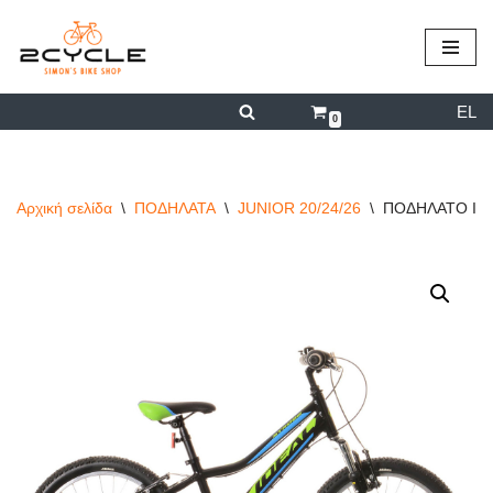
περιεχόμενο
Μεταπηδήστε
στο
EL
περιεχόμενο
0
Αρχική σελίδα
\
ΠΟΔΗΛΑΤΑ
\
JUNIOR 20/24/26
\
ΠΟΔΗΛΑΤΟ IDE