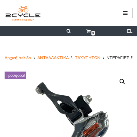
περιεχόμενο
Μεταπηδήστε
στο
EL
περιεχόμενο
0
Αρχική σελίδα
\
ΑΝΤΑΛΛΑΚΤΙΚΑ
\
ΤΑΧΥΤΗΤΩΝ
\
ΝΤΕΡΑΓΙΕΡ ΕΜ
Προσφορά!