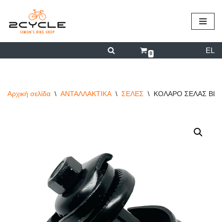
περιεχόμενο
Μεταπηδήστε
στο
EL
περιεχόμενο
0
Αρχική σελίδα
\
ΑΝΤΑΛΛΑΚΤΙΚΑ
\
ΣΕΛΕΣ
\
ΚΟΛΑΡΟ ΣΕΛΑΣ BL