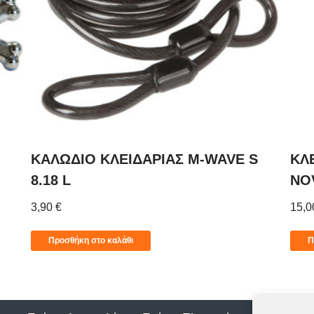
)
ΚΑΛΩΔΙΟ ΚΛΕΙΔΑΡΙΑΣ M-WAVE S
ΚΛ
8.18 L
NO
3,90
€
15,
Προσθήκη στο καλάθι
Π