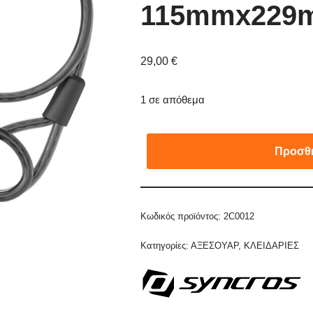
115mmx229
29,00
€
1 σε απόθεμα
Προσθή
Κωδικός προϊόντος:
2C0012
Κατηγορίες:
ΑΞΕΣΟΥΑΡ
,
ΚΛΕΙΔΑΡΙΕΣ