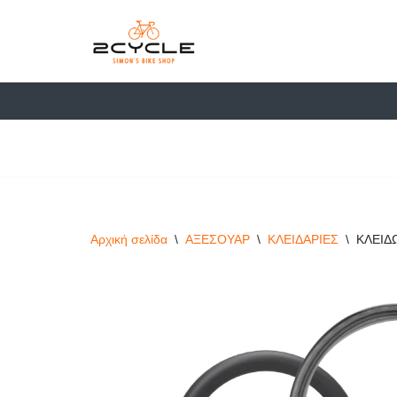
στο
περιεχόμενο
Μεταπηδήστε
στο
περιεχόμενο
Αρχική σελίδα
\
ΑΞΕΣΟΥΑΡ
\
ΚΛΕΙΔΑΡΙΕΣ
\
ΚΛΕΙΔ