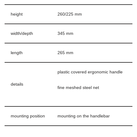
height
260/225 mm
width/depth
345 mm
length
265 mm
plastic covered ergonomic handle
details
fine meshed steel net
mounting position
mounting on the handlebar