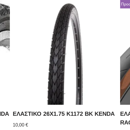
Προ
NDA
ΕΛΑΣΤΙΚΟ 26X1.75 K1172 BK KENDA
ΕΛ
RA
10,00
€