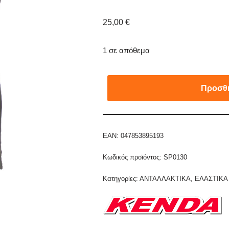
25,00
€
1 σε απόθεμα
Προσθή
EAN:
047853895193
Κωδικός προϊόντος:
SP0130
Κατηγορίες:
ΑΝΤΑΛΛΑΚΤΙΚΑ
,
ΕΛΑΣΤΙΚΑ