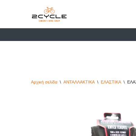
στο
περιεχόμενο
Μεταπηδήστε
στο
περιεχόμενο
Αρχική σελίδα
\
ΑΝΤΑΛΛΑΚΤΙΚΑ
\
ΕΛΑΣΤΙΚΑ
\
ΕΛΑ