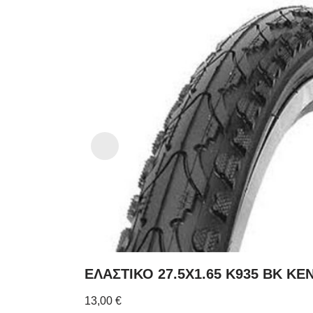
ΕΛΑΣΤΙΚΟ 27.5X1.65 K935 BK KE
13,00
€