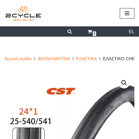
περιεχόμενο
Μεταπηδήστε
στο
EL
περιεχόμενο
0
Αρχική σελίδα
\
ΑΝΤΑΛΛΑΚΤΙΚΑ
\
ΕΛΑΣΤΙΚΑ
\
ΕΛΑΣΤΙΚΟ CHENG