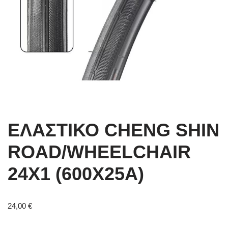
ΕΛΑΣΤΙΚΟ CHENG SHIN
ROAD/WHEELCHAIR
24X1 (600X25A)
24,00
€