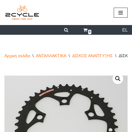
περιεχόμενο
Μεταπηδήστε
στο
EL
περιεχόμενο
0
Αρχική σελίδα
\
ΑΝΤΑΛΛΑΚΤΙΚΑ
\
ΔΙΣΚΟΣ ΑΝΑΠΤΥΞΗΣ
\
ΔΙΣΚΟ