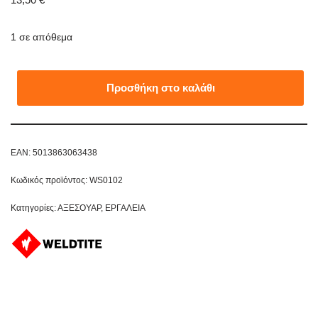
1 σε απόθεμα
Προσθήκη στο καλάθι
EAN:
5013863063438
Κωδικός προϊόντος:
WS0102
Κατηγορίες:
ΑΞΕΣΟΥΑΡ
,
ΕΡΓΑΛΕΙΑ