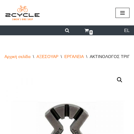
περιεχόμενο
Μεταπηδήστε
στο
EL
περιεχόμενο
0
Αρχική σελίδα
\
ΑΞΕΣΟΥΑΡ
\
ΕΡΓΑΛΕΙΑ
\
ΑΚΤΙΝΟΛΟΓΟΣ ΤΡΙΠΛΟ