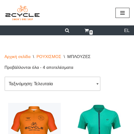
περιεχόμενο
Μεταπηδήστε
στο
EL
περιεχόμενο
0
Αρχική σελίδα
\
ΡΟΥΧΙΣΜΟΣ
\
ΜΠΛΟΥΖΕΣ
Προβάλλονται όλα - 4 αποτελέσματα