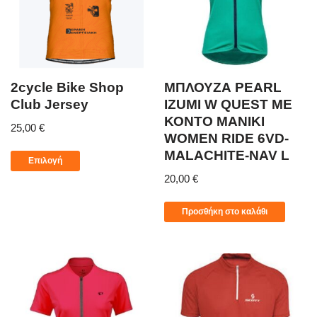
2cycle Bike Shop
ΜΠΛΟΥΖΑ PEARL
Club Jersey
IZUMI W QUEST ΜΕ
ΚΟΝΤΟ ΜΑΝΙΚΙ
25,00
€
WOMEN RIDE 6VD-
MALACHITE-NAV L
Επιλογή
20,00
€
Προσθήκη στο καλάθι