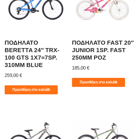
ΠΟΔΗΛΑΤΟ
ΠΟΔΗΛΑΤΟ FAST 20″
BERETTA 24″ TRX-
JUNIOR 1SP. FAST
100 GTS 1X7=7SP.
250MM ΡΟΖ
310MM BLUE
185,00
€
259,00
€
Προσθήκη στο καλάθι
Προσθήκη στο καλάθι