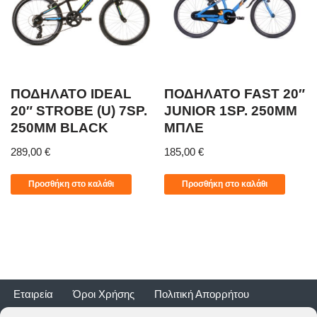
ΠΟΔΗΛΑΤΟ IDEAL
ΠΟΔΗΛΑΤΟ FAST 20″
20″ STROBE (U) 7SP.
JUNIOR 1SP. 250MM
250MM BLACK
ΜΠΛΕ
289,00
€
185,00
€
Προσθήκη στο καλάθι
Προσθήκη στο καλάθι
Εταιρεία
Όροι Χρήσης
Πολιτική Απορρήτου
Τρόποι Αποστολής
Τρόποι Πληρωμής
Επιστροφές