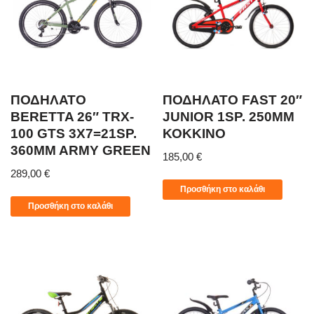
ΠΟΔΗΛΑΤΟ
ΠΟΔΗΛΑΤΟ FAST 20″
BERETTA 26″ TRX-
JUNIOR 1SP. 250MM
100 GTS 3X7=21SP.
ΚΟΚΚΙΝΟ
360MM ARMY GREEN
185,00
€
289,00
€
Προσθήκη στο καλάθι
Προσθήκη στο καλάθι