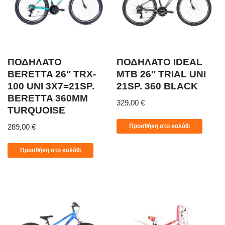
ΠΟΔΗΛΑΤΟ
ΠΟΔΗΛΑΤΟ IDEAL
BERETTA 26″ TRX-
MTB 26″ TRIAL UNI
100 UNI 3X7=21SP.
21SP. 360 BLACK
BERETTA 360MM
329,00
€
TURQUOISE
Προσθήκη στο καλάθι
289,00
€
Προσθήκη στο καλάθι