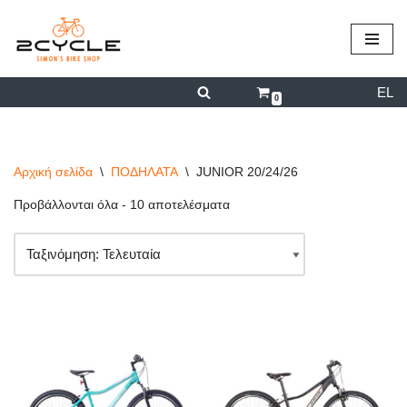
περιεχόμενο
Μεταπηδήστε
στο
EL
περιεχόμενο
0
Αρχική σελίδα
\
ΠΟΔΗΛΑΤΑ
\
JUNIOR 20/24/26
Προβάλλονται όλα - 10 αποτελέσματα