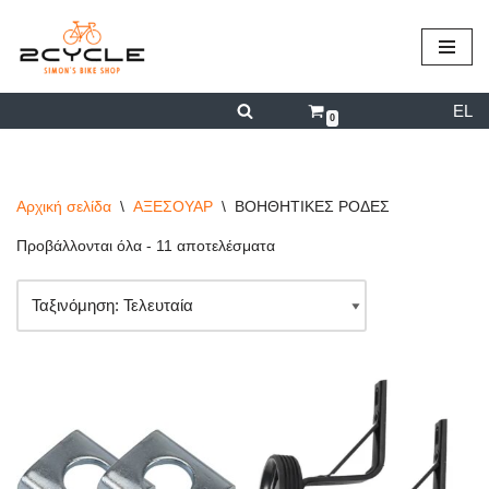
περιεχόμενο
Μεταπηδήστε
στο
EL
περιεχόμενο
0
Αρχική σελίδα
\
ΑΞΕΣΟΥΑΡ
\
ΒΟΗΘΗΤΙΚΕΣ ΡΟΔΕΣ
Προβάλλονται όλα - 11 αποτελέσματα