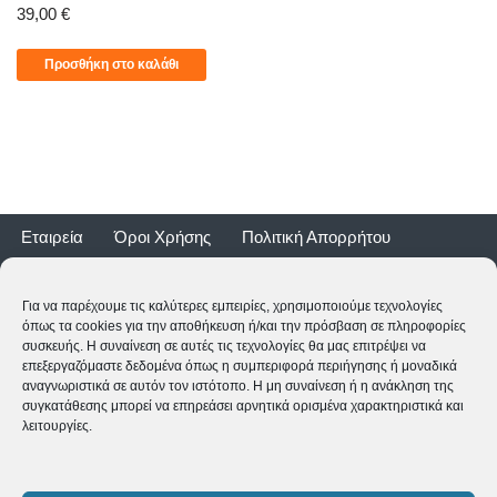
39,00
€
Προσθήκη στο καλάθι
Εταιρεία
Όροι Χρήσης
Πολιτική Απορρήτου
Τρόποι Αποστολής
Τρόποι Πληρωμής
Επιστροφές
Εγγύηση ποδηλάτων
Για να παρέχουμε τις καλύτερες εμπειρίες, χρησιμοποιούμε τεχνολογίες
όπως τα cookies για την αποθήκευση ή/και την πρόσβαση σε πληροφορίες
συσκευής. Η συναίνεση σε αυτές τις τεχνολογίες θα μας επιτρέψει να
επεξεργαζόμαστε δεδομένα όπως η συμπεριφορά περιήγησης ή μοναδικά
αναγνωριστικά σε αυτόν τον ιστότοπο. Η μη συναίνεση ή η ανάκληση της
συγκατάθεσης μπορεί να επηρεάσει αρνητικά ορισμένα χαρακτηριστικά και
λειτουργίες.
2CYCLE - Ναυαρίνου 2 - 24500 ΚΥΠΑΡΙΣΣΙΑ
2761062177
-
shop@2cycle.gr