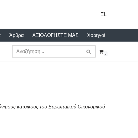
EL
α
Άρθρα
ΑΞΙΟΛΟΓΗΣΤΕ ΜΑΣ
Χορηγοί
0
 μόνιμους κατοίκους του Ευρωπαϊκού Οικονομικού