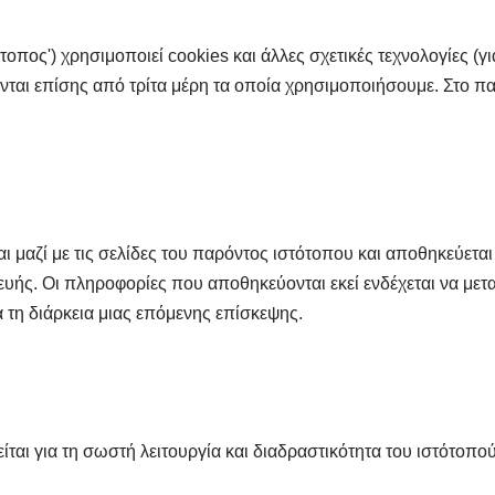
ότοπος') χρησιμοποιεί cookies και άλλες σχετικές τεχνολογίες (γ
ούνται επίσης από τρίτα μέρη τα οποία χρησιμοποιήσουμε. Στο 
ται μαζί με τις σελίδες του παρόντος ιστότοπου και αποθηκεύε
υής. Οι πληροφορίες που αποθηκεύονται εκεί ενδέχεται να μετ
 τη διάρκεια μιας επόμενης επίσκεψης.
είται για τη σωστή λειτουργία και διαδραστικότητα του ιστότοπού