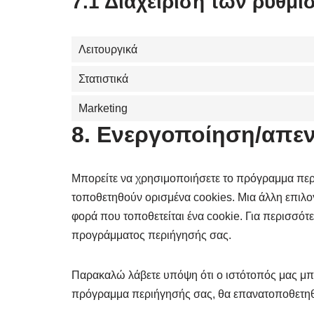
7.1 Διαχείριση των ρυθμ
Λειτουργικά
Στατιστικά
Marketing
8. Ενεργοποίηση/απεν
Μπορείτε να χρησιμοποιήσετε το πρόγραμμα περι
τοποθετηθούν ορισμένα cookies. Μια άλλη επιλογ
φορά που τοποθετείται ένα cookie. Για περισσότε
προγράμματος περιήγησής σας.
Παρακαλώ λάβετε υπόψη ότι ο ιστότοπός μας μπορ
πρόγραμμα περιήγησής σας, θα επανατοποθετηθο