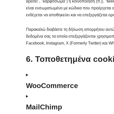
αρέσει", "καρφίτσωμα") ή κοινοποίηση (π.χ. "twe
είναι ενσωματωμένο με κώδικα που προέρχεται απ
ενδέχεται να αποθηκεύει και να επεξεργάζεται ορ
Παρακαλώ διαβάστε τη δήλωση απορρήτου αυτών τ
δεδομένα σας τα οποία επεξεργάζονται χρησιμοπ
Facebook, Instagram, X (Formerly Twitter) και W
6. Τοποθετημένα cook
WooCommerce
MailChimp