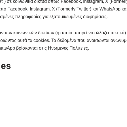
et") σε κοινωνικά δίκτυα όπως Facebook, Instagram, X (Formerl
ό Facebook, Instagram, X (Formerly Twitter) και WhatsApp και
ισμένες πληροφορίες για εξατομικευμένες διαφημίσεις.
ων κοινωνικών δικτύων (η οποία μπορεί να αλλάζει τακτικά) γ
οιώντας αυτά τα cookies. Τα δεδομένα που ανακτώνται ανωνυμ
hatsApp βρίσκονται στις Ηνωμένες Πολιτείες.
ies