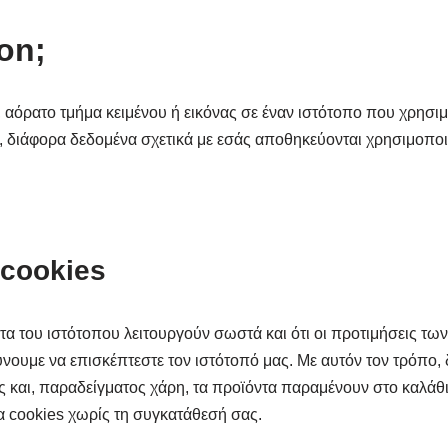
con;
ό, αόρατο τμήμα κειμένου ή εικόνας σε έναν ιστότοπο που χρησι
τό, διάφορα δεδομένα σχετικά με εσάς αποθηκεύονται χρησιμοπ
 cookies
ατα του ιστότοπου λειτουργούν σωστά και ότι οι προτιμήσεις 
ουμε να επισκέπτεστε τον ιστότοπό μας. Με αυτόν τον τρόπο, δε
ς και, παραδείγματος χάρη, τα προϊόντα παραμένουν στο καλάθ
 cookies χωρίς τη συγκατάθεσή σας.