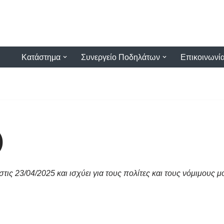
Κατάστημα
Συνεργείο Ποδηλάτων
Επικοινωνί
)
ις 23/04/2025 και ισχύει για τους πολίτες και τους νόμιμους