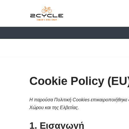
στο
περιεχόμενο
Μεταπηδήστε
στο
περιεχόμενο
Cookie Policy (EU
Η παρούσα Πολιτική Cookies επικαιροποιήθηκε στ
Χώρου και της Ελβετίας.
1. Εισαγωγή