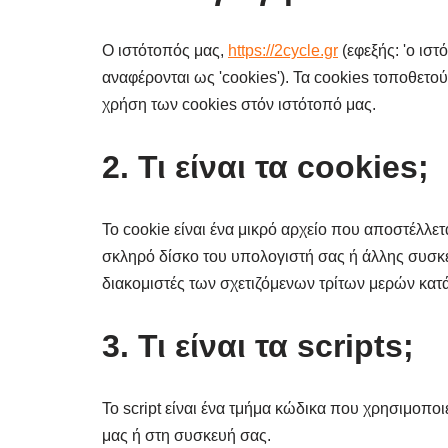
Ο ιστότοπός μας,
https://2cycle.gr
(εφεξής: 'ο ιστ
αναφέρονται ως 'cookies'). Τα cookies τοποθετ
χρήση των cookies στόν ιστότοπό μας.
2. Τι είναι τα cookies;
Το cookie είναι ένα μικρό αρχείο που αποστέλλε
σκληρό δίσκο του υπολογιστή σας ή άλλης συσκε
διακομιστές των σχετιζόμενων τρίτων μερών κατά
3. Τι είναι τα scripts;
Το script είναι ένα τμήμα κώδικα που χρησιμοποι
μας ή στη συσκευή σας.