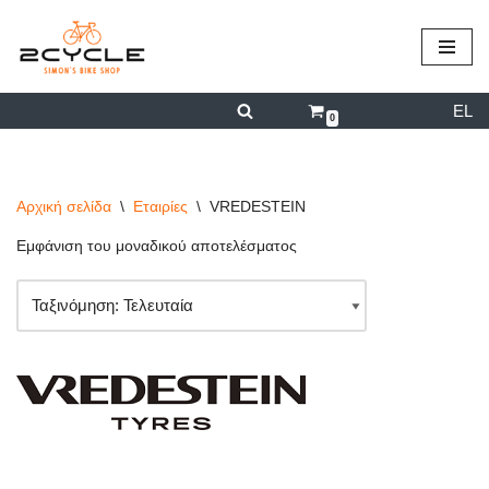
περιεχόμενο
Μεταπηδήστε
στο
EL
περιεχόμενο
0
Αρχική σελίδα
\
Εταιρίες
\
VREDESTEIN
Εμφάνιση του μοναδικού αποτελέσματος