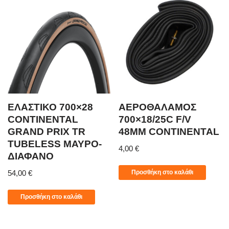
ΕΛΑΣΤΙΚΟ 700×28
ΑΕΡΟΘΑΛΑΜΟΣ
CONTINENTAL
700×18/25C F/V
GRAND PRIX TR
48MM CONTINENTAL
TUBELESS ΜΑΥΡΟ-
4,00
€
ΔΙΑΦΑΝΟ
Προσθήκη στο καλάθι
54,00
€
Προσθήκη στο καλάθι