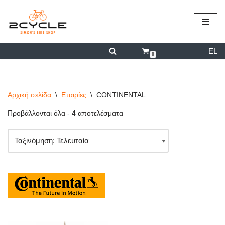
περιεχόμενο
Μεταπηδήστε
στο
EL
περιεχόμενο
0
Αρχική σελίδα
\
Εταιρίες
\
CONTINENTAL
Προβάλλονται όλα - 4 αποτελέσματα